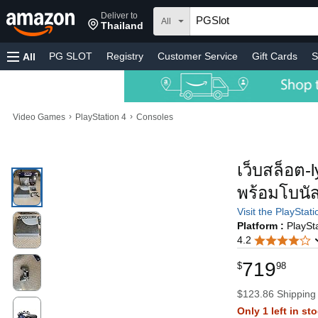
Deliver to
All
Thailand
PG SLOT
Registry
Customer Service
Gift Cards
S
All
›
›
Video Games
PlayStation 4
Consoles
เว็บสล็อต-l
พร้อมโบนั
Visit the PlayStat
Platform :
PlaySt
4.2
719
$
98
$123.86 Shipping
Only 1 left in st