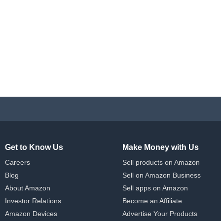
Get to Know Us
Make Money with Us
Careers
Sell products on Amazon
Blog
Sell on Amazon Business
About Amazon
Sell apps on Amazon
Investor Relations
Become an Affiliate
Amazon Devices
Advertise Your Products