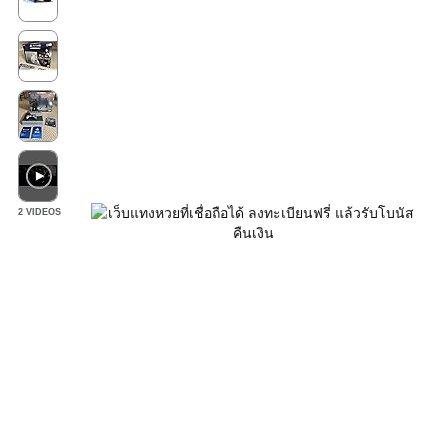
2 VIDEOS