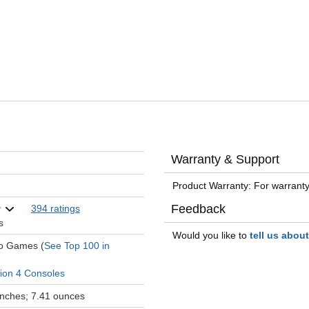
Warranty & Support
Product Warranty: For warranty
Feedback
394 ratings
s
Would you like to
tell us abou
eo Games (
See Top 100 in
tion 4 Consoles
 inches; 7.41 ounces