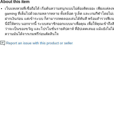
About this item
เว็บแทงหวยที่เชื่อถือได้ เริ่มต้นความสนุกแบบไม่ต้องคิดเยอะ เพียงแค่ลง
gaming ที่เต็มไปด้วยเกมหลากหลาย ทั้งสล็อต รูเล็ต และเกมกีฬาโดยไม่เส
ฝากเงินก่อน แค่เข้าระบบ ก็สามารถทดลองเล่นได้ทันที พร้อมสำรวจฟีเจอ
นี่มีให้ครบ นอกจากนี้ ระบบสมาชิกออกแบบมาเพื่อคุณ เพื่อให้คุณเข้าถึงสิ
ว่าจะเป็นของขวัญ และโปรโมชั่นรายสัปดาห์ ที่อัปเดตเสมอ แม้แยังไม่ได
ความมันได้จากเกมฟรีก่อนตัดสินใจ
Report an issue with this product or seller