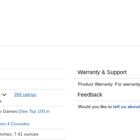
Warranty & Support
Product Warranty: For warranty
Feedback
394 ratings
s
Would you like to
tell us abou
eo Games (
See Top 100 in
tion 4 Consoles
 inches; 7.41 ounces