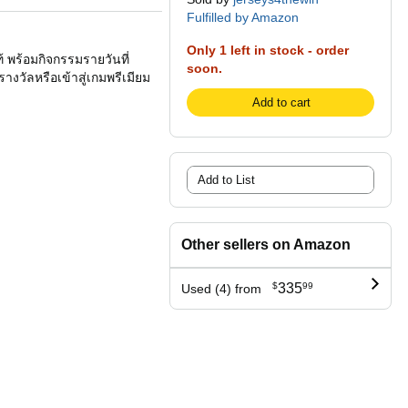
Fulfilled by Amazon
Only 1 left in stock - order
้ พร้อมกิจกรรมรายวันที่
soon.
รางวัลหรือเข้าสู่เกมพรีเมียม
Add to cart
Add to List
Other sellers on Amazon
$
335
99
Used (4) from