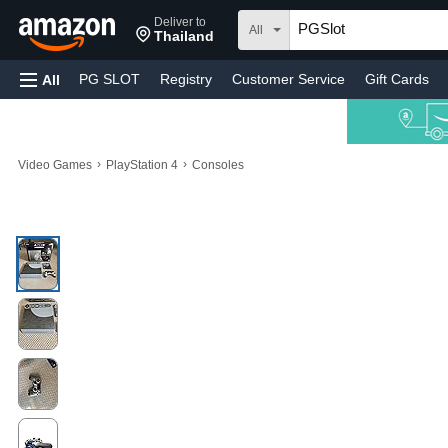
Deliver to
All
Thailand
PG SLOT
Registry
Customer Service
Gift Cards
All
›
›
Video Games
PlayStation 4
Consoles