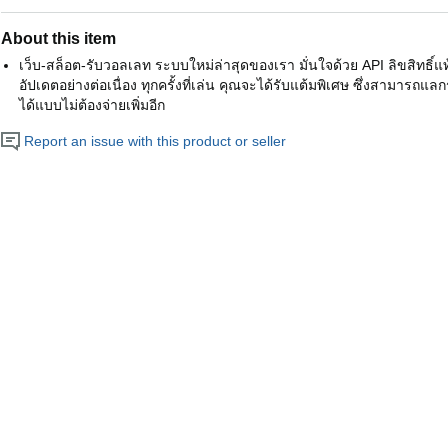
About this item
เว็บ-สล็อต-รับวอลเลท ระบบใหม่ล่าสุดของเรา มั่นใจด้วย API ลิขสิทธิ์แท
อัปเดตอย่างต่อเนื่อง ทุกครั้งที่เล่น คุณจะได้รับแต้มพิเศษ ซึ่งสามารถแลก
ได้แบบไม่ต้องจ่ายเพิ่มอีก
Report an issue with this product or seller