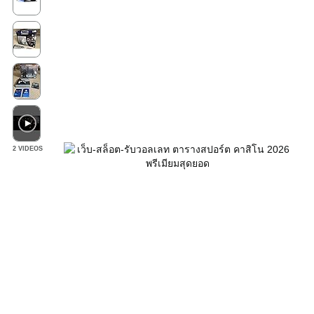
2 VIDEOS