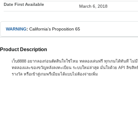
Date First Available
March 6, 2018
WARNING
:
California’s Proposition 65
Product Description
เว็บ8888 อยากลองก่อนตัดสินใจใช่ไหม ทดลองเล่นฟรี ทุกเกมได้ทันที ไม่มีข
ทดลองและของขวัญหลังลงทะเบียน ระบบใหม่ล่าสุด มั่นใจด้วย API ลิขสิทธิ์แท
รางวัล หรือเข้าสู่เกมพรีเมียมได้แบบไม่ต้องจ่ายเพิ่ม