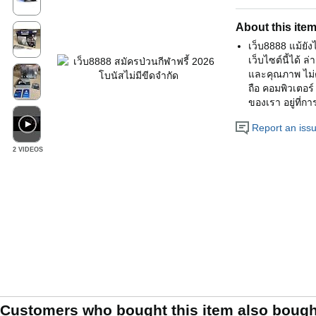
About this ite
เว็บ8888 แม้ยัง
เว็บไซต์นี้ได้ ล
และคุณภาพ ไม่
ถือ คอมพิวเตอร์ 
ของเรา อยู่ที่กา
Report an issue
2 VIDEOS
Customers who bought this item also bough