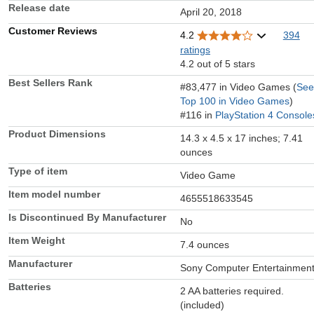
Release date
April 20, 2018
Customer Reviews
4.2
394
ratings
4.2 out of 5 stars
Best Sellers Rank
#83,477 in Video Games (
See
Top 100 in Video Games
)
#116 in
PlayStation 4 Console
Product Dimensions
14.3 x 4.5 x 17 inches; 7.41
ounces
Type of item
Video Game
Item model number
4655518633545
Is Discontinued By Manufacturer
No
Item Weight
7.4 ounces
Manufacturer
Sony Computer Entertainmen
Batteries
2 AA batteries required.
(included)