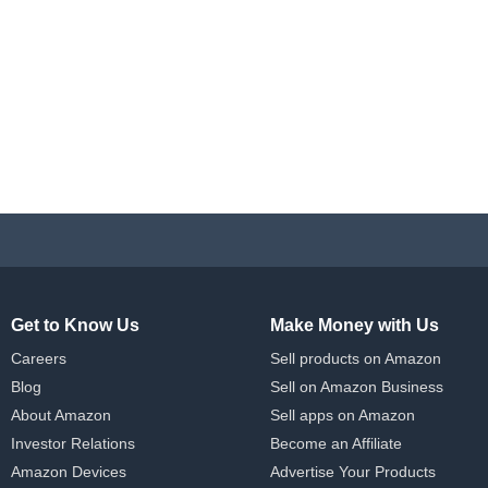
Get to Know Us
Make Money with Us
Careers
Sell products on Amazon
Blog
Sell on Amazon Business
About Amazon
Sell apps on Amazon
Investor Relations
Become an Affiliate
Amazon Devices
Advertise Your Products