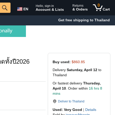
0
Returns
Hello, sign in
EN
& Orders
Cart
Account & Lists
Get free shipping to Thailand
ดทั้งปี2026
Buy used:
$860.85
Delivery
Saturday, April 12
to
Thailand
Or fastest delivery
Thursday,
April 10
. Order within
16 hrs 8
mins
Deliver to
Thailand
Used: Very Good
|
Details
Sold by
jerseys4thewin