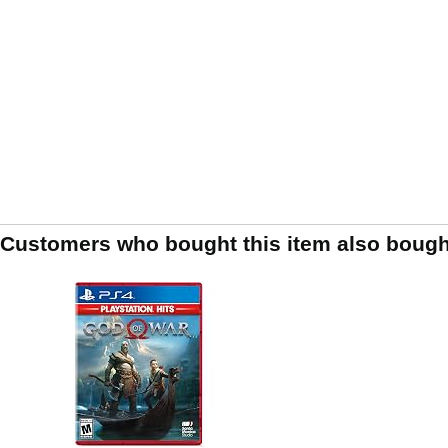
Customers who bought this item also bough