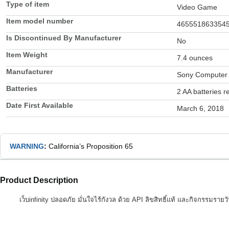
Type of item
Video Game
Item model number
465551863354
Is Discontinued By Manufacturer
No
Item Weight
7.4 ounces
Manufacturer
Sony Computer 
Batteries
2 AA batteries r
Date First Available
March 6, 2018
WARNING
:
California’s Proposition 65
Product Description
เว็บinfinity ปลอดภัย มั่นใจไร้กังวล ด้วย API ลิขสิทธิ์แท้ และกิจกรรมรา