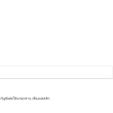
วัญพิเศษให้แก่ทุกท่าน เพียงแค่คลิก