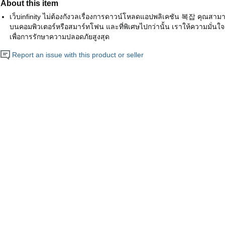
About this item
เว็บinfinity ไม่ต้องกังวลเรื่องการดาวน์โหลดแอปพลิเคชัน 복잡 คุณสามาร
บนคอมพิวเตอร์หรือสมาร์ทโฟน และที่พิเศษไปกว่านั้น เราให้ความมั่นใจด้
เพื่อการรักษาความปลอดภัยสูงสุด
Report an issue with this product or seller