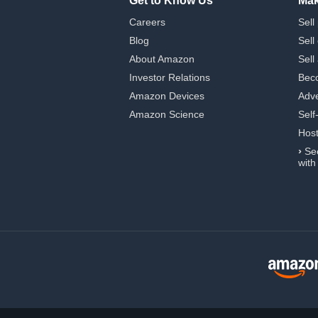
Get to Know Us
Mak
Careers
Sell
Blog
Sell
About Amazon
Sell
Investor Relations
Beco
Amazon Devices
Adve
Amazon Science
Self
Hos
›
Se
with