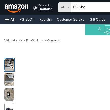
Deliver to
All
Thailand
PG SLOT
Registry
Customer Service
Gift Cards
All
›
›
Video Games
PlayStation 4
Consoles