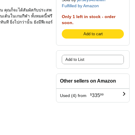
Fulfilled by Amazon
ยน คุณก็จะได้สัมผัสกับประสพ
นเต้นในเกมกีฬา ทั้งหมดนี้ฟรี
Only 1 left in stock - order
ี ยิ่งไปกว่านั้น ยังมีฟีเจอร์
soon.
Add to cart
Add to List
Other sellers on Amazon
$
335
99
Used (4) from