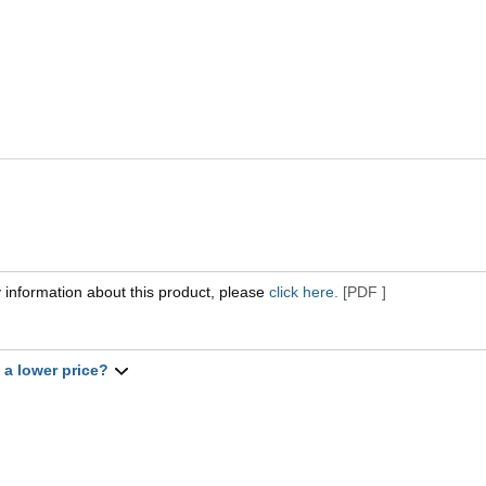
 information about this product, please
click here.
[PDF ]
t a lower price?