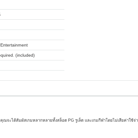
5
Entertainment
equired. (included)
น คุณจะได้สัมผัสเกมหลากหลายทั้งสล็อต PG รูเล็ต และเกมกีฬาโดยไม่เสียค่าใช้จ