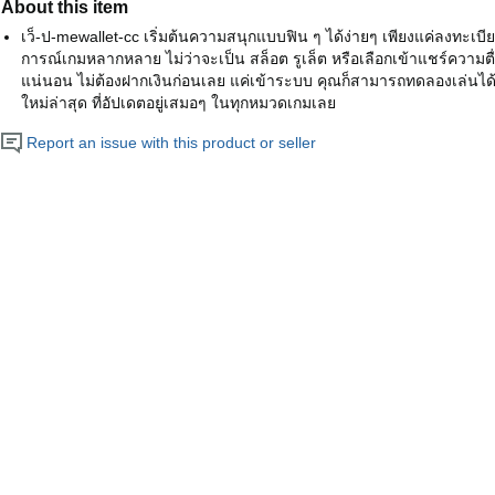
About this item
เว็-ป-mewallet-cc เริ่มต้นความสนุกแบบฟิน ๆ ได้ง่ายๆ เพียงแค่ลงทะเบี
การณ์เกมหลากหลาย ไม่ว่าจะเป็น สล็อต รูเล็ต หรือเลือกเข้าแชร์ความตื่
แน่นอน ไม่ต้องฝากเงินก่อนเลย แค่เข้าระบบ คุณก็สามารถทดลองเล่นได้ทันท
ใหม่ล่าสุด ที่อัปเดตอยู่เสมอๆ ในทุกหมวดเกมเลย
Report an issue with this product or seller