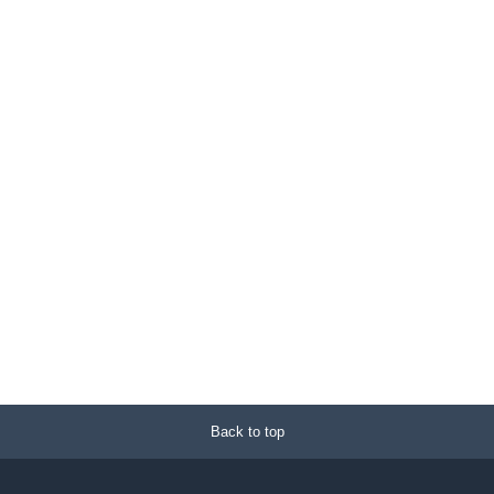
Back to top