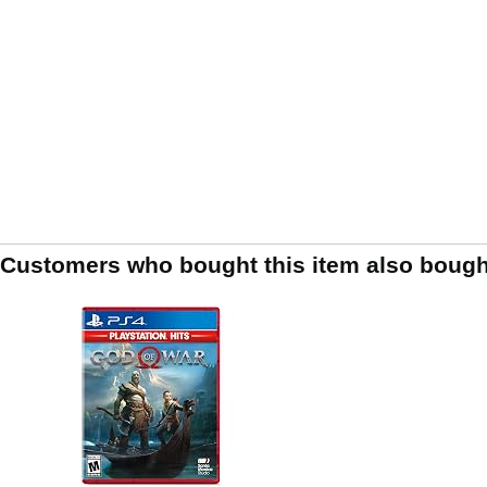
Customers who bought this item also bough