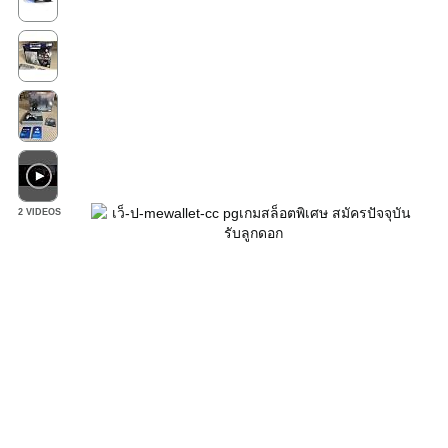
2 VIDEOS