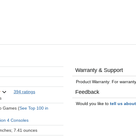
Warranty & Support
Product Warranty: For warranty
Feedback
394 ratings
s
Would you like to
tell us abou
eo Games (
See Top 100 in
tion 4 Consoles
 inches; 7.41 ounces