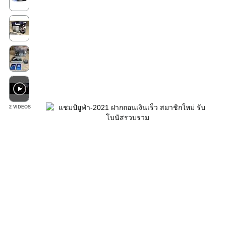
2 VIDEOS