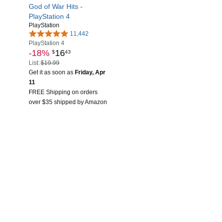
God of War Hits -
PlayStation 4
PlayStation
11,442
PlayStation 4
-18%
16
$
43
List:
$19.99
Get it as soon as
Friday, Apr
11
FREE Shipping on orders
over $35 shipped by Amazon