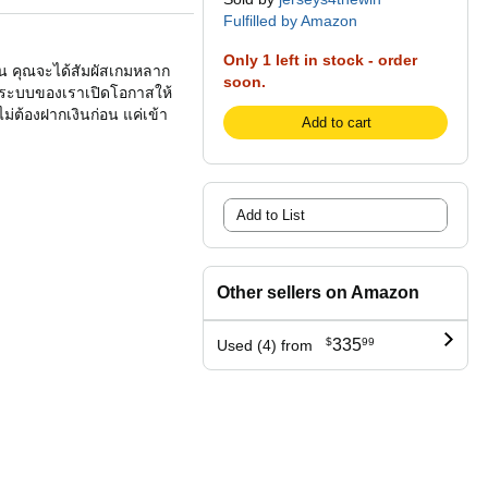
Fulfilled by Amazon
Only 1 left in stock - order
ยน คุณจะได้สัมผัสเกมหลาก
soon.
คร ระบบของเราเปิดโอกาสให้
ม่ต้องฝากเงินก่อน แค่เข้า
Add to cart
Add to List
Other sellers on Amazon
$
335
99
Used (4) from