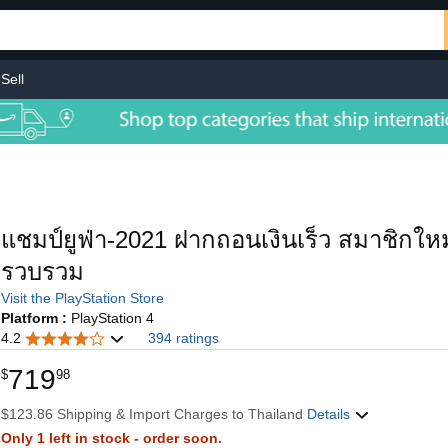
Sell
แชมป์ยูฟ่า-2021 ฝากถอนเงินเร็ว สมาชิกใหม
รวบรวม
Visit the PlayStation Store
Platform :
PlayStation 4
4.2
394 ratings
719
$
98
$123.86 Shipping & Import Charges to Thailand
Details
Only 1 left in stock - order soon.