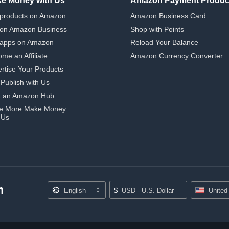
e Money with Us
Amazon Payment Produc
 products on Amazon
Amazon Business Card
 on Amazon Business
Shop with Points
 apps on Amazon
Reload Your Balance
me an Affiliate
Amazon Currency Converter
rtise Your Products
-Publish with Us
t an Amazon Hub
e More Make Money
 Us
English
$
USD - U.S. Dollar
United