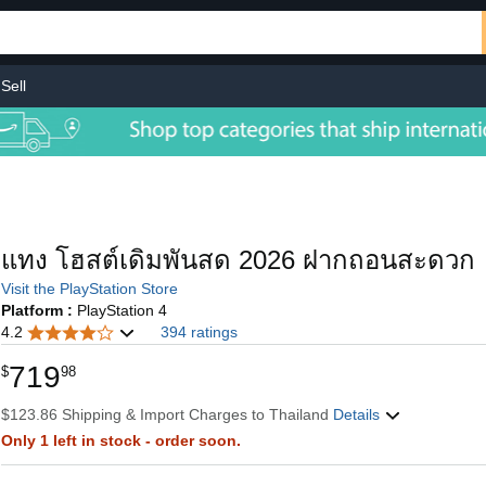
Sell
แทง โฮสต์เดิมพันสด 2026 ฝากถอนสะดวก
Visit the PlayStation Store
Platform :
PlayStation 4
4.2
394 ratings
719
$
98
$123.86 Shipping & Import Charges to Thailand
Details
Only 1 left in stock - order soon.