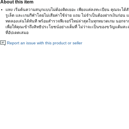
About this item
แทง เริ่มต้นความสนุกแบบไม่ต้องคิดเยอะ เพียงแค่ลงทะเบียน คุณจะได้ส
รูเล็ต และเกมกีฬาโดยไม่เสียค่าใช้จ่าย แถม ไม่จำเป็นต้องฝากเงินก่อน 
ทดลองเล่นได้ทันที พร้อมสำรวจฟีเจอร์ใหม่ล่าสุดในทุกหมวดเกม นอกจ
เพื่อให้คุณเข้าถึงสิทธิประโยชน์อย่างเต็มที่ ไม่ว่าจะเป็นของขวัญแต้มส
ที่อัปเดตเสมอ
Report an issue with this product or seller