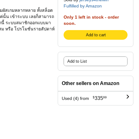
Fulfilled by Amazon
ัมผัสเกมหลากหลาย ทั้งสล็อต
แค่นั้น เข้าระบบ เลยก็สามารถ
Only 1 left in stock - order
ากนี้ ระบบสมาชิกออกแบบมา
soon.
ะสม หรือ โปรโมชั่นรายสัปดาห์
Add to cart
Add to List
Other sellers on Amazon
$
335
99
Used (4) from