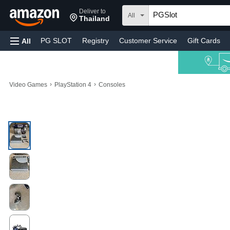
Deliver to
All
Thailand
PG SLOT
Registry
Customer Service
Gift Cards
All
›
›
Video Games
PlayStation 4
Consoles