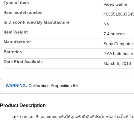
Type of item
Video Game
Item model number
465551863354
Is Discontinued By Manufacturer
No
Item Weight
7.4 ounces
Manufacturer
Sony Computer 
Batteries
2 AA batteries r
Date First Available
March 6, 2018
WARNING
:
California’s Proposition 65
Product Description
แทง ระบบสมาชิกออกแบบมาเพื่อให้คุณเข้าถึงสิทธิประโยชน์อย่างเต็มที่ ไ