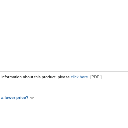
 information about this product, please
click here.
[PDF ]
t a lower price?