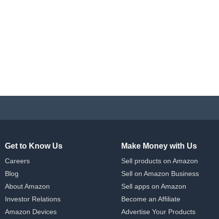
Get to Know Us
Make Money with Us
Careers
Sell products on Amazon
Blog
Sell on Amazon Business
About Amazon
Sell apps on Amazon
Investor Relations
Become an Affiliate
Amazon Devices
Advertise Your Products