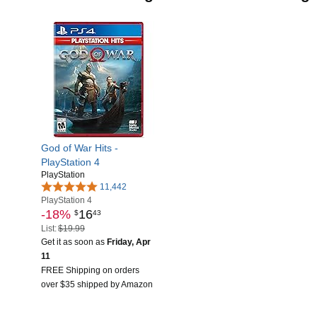
God of War Hits -
PlayStation 4
PlayStation
11,442
PlayStation 4
-18%
16
$
43
List:
$19.99
Get it as soon as
Friday, Apr
11
FREE Shipping on orders
over $35 shipped by Amazon