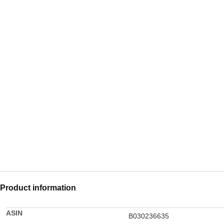
Product information
ASIN
B030236635