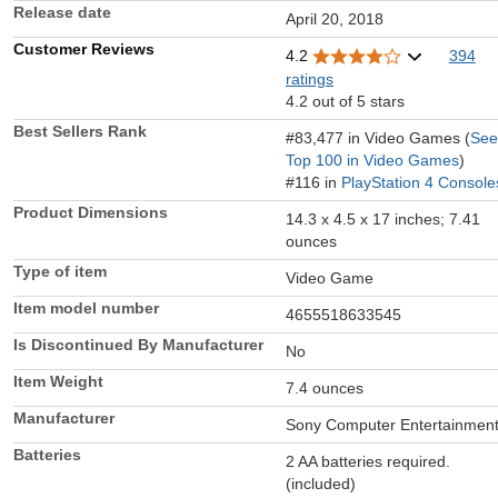
Release date
April 20, 2018
Customer Reviews
4.2
394
ratings
4.2 out of 5 stars
Best Sellers Rank
#83,477 in Video Games (
See
Top 100 in Video Games
)
#116 in
PlayStation 4 Console
Product Dimensions
14.3 x 4.5 x 17 inches; 7.41
ounces
Type of item
Video Game
Item model number
4655518633545
Is Discontinued By Manufacturer
No
Item Weight
7.4 ounces
Manufacturer
Sony Computer Entertainmen
Batteries
2 AA batteries required.
(included)