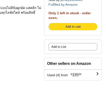
Fulfilled by Amazon
บบไม่มีข้อผูกมัด แค่คลิก ไม่
ทุกไลฟ์สไตล์ พร้อมสิทธิ์
Only 1 left in stock - order
soon.
Add to cart
Add to List
Other sellers on Amazon
$
335
99
Used (4) from