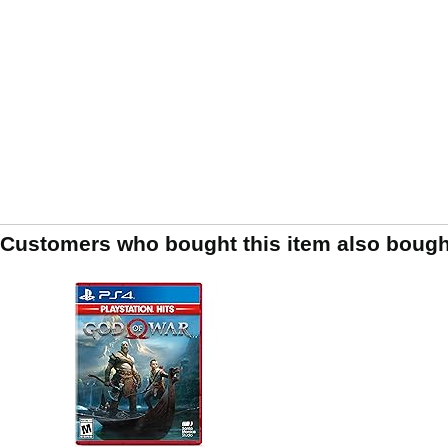
Customers who bought this item also bough