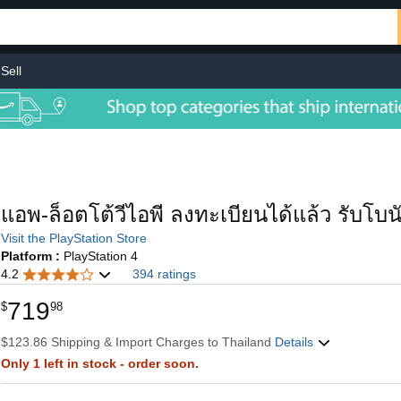
Sell
แอพ-ล็อตโต้วีไอพี ลงทะเบียนได้แล้ว รับโบน
Visit the PlayStation Store
Platform :
PlayStation 4
4.2
394 ratings
719
$
98
$123.86 Shipping & Import Charges to Thailand
Details
Only 1 left in stock - order soon.