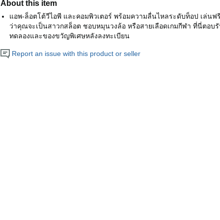
About this item
แอพ-ล็อตโต้วีไอพี และคอมพิวเตอร์ พร้อมความลื่นไหลระดับท็อป เล่นฟรีแ
ว่าคุณจะเป็นสาวกสล็อต ชอบหมุนวงล้อ หรือสายเลือดเกมกีฬา ที่นี่ตอบรับ
ทดลองและของขวัญพิเศษหลังลงทะเบียน
Report an issue with this product or seller