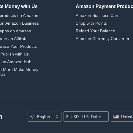
e Money with Us
Amazon Payment Produc
 products on Amazon
Amazon Business Card
 on Amazon Business
Shop with Points
 apps on Amazon
Reload Your Balance
me an Affiliate
Amazon Currency Converter
rtise Your Products
-Publish with Us
t an Amazon Hub
e More Make Money
 Us
English
$
USD - U.S. Dollar
United