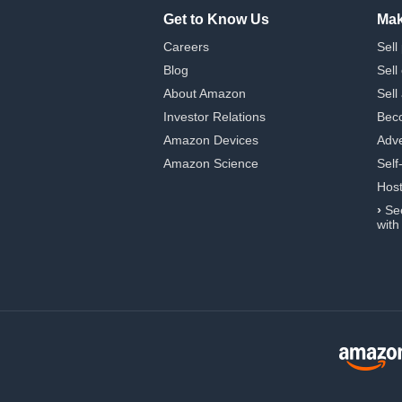
Get to Know Us
Mak
Careers
Sell
Blog
Sell
About Amazon
Sell
Investor Relations
Beco
Amazon Devices
Adve
Amazon Science
Self
Hos
›
Se
with