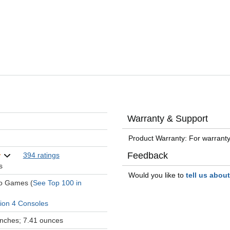
Warranty & Support
Product Warranty: For warranty
Feedback
394 ratings
s
Would you like to
tell us abou
eo Games (
See Top 100 in
tion 4 Consoles
 inches; 7.41 ounces