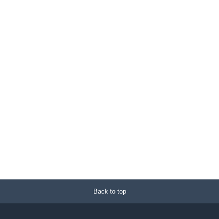
Back to top