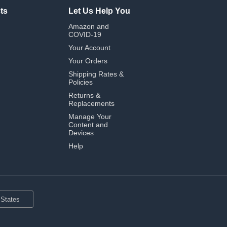
ts
Let Us Help You
Amazon and
COVID-19
Your Account
Your Orders
Shipping Rates &
Policies
Returns &
Replacements
Manage Your
Content and
Devices
Help
 States