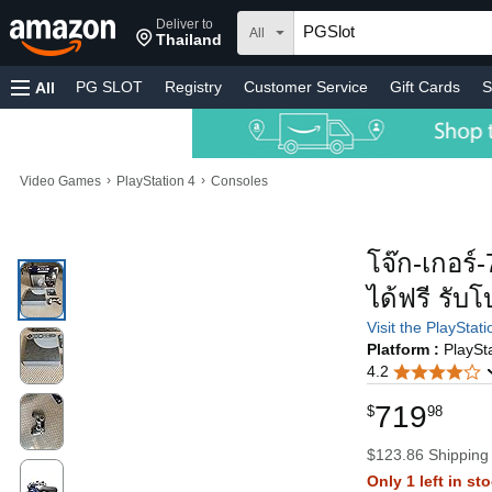
Deliver to
All
Thailand
PG SLOT
Registry
Customer Service
Gift Cards
S
All
›
›
Video Games
PlayStation 4
Consoles
โจ๊ก-เกอร์
ได้ฟรี รับ
Visit the PlayStat
Platform :
PlaySt
4.2
719
$
98
$123.86 Shipping
Only 1 left in st