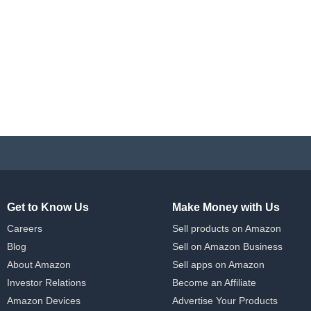
Get to Know Us
Make Money with Us
Careers
Sell products on Amazon
Blog
Sell on Amazon Business
About Amazon
Sell apps on Amazon
Investor Relations
Become an Affiliate
Amazon Devices
Advertise Your Products