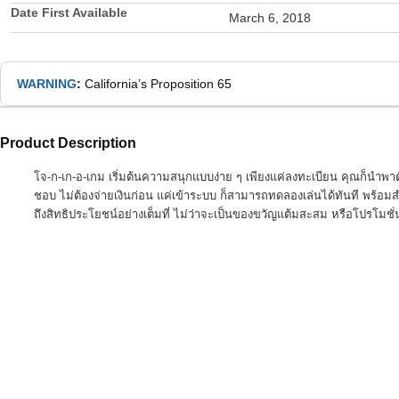
Date First Available
March 6, 2018
WARNING
:
California’s Proposition 65
Product Description
โจ-ก-เก-อ-เกม เริ่มต้นความสนุกแบบง่าย ๆ เพียงแค่ลงทะเบียน คุณก็นำพา
ชอบ ไม่ต้องจ่ายเงินก่อน แค่เข้าระบบ ก็สามารถทดลองเล่นได้ทันที พร้อ
ถึงสิทธิประโยชน์อย่างเต็มที่ ไม่ว่าจะเป็นของขวัญแต้มสะสม หรือโปรโมชั่