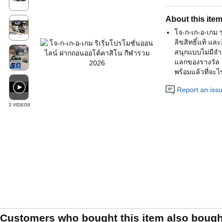
About this ite
โจ-ก-เก-อ-เกม 
ลิขสิทธิ์แท้ แล
สนุกแบบไม่มีจำก
แลกของรางวัล หร
พร้อมแล้วที่จะ
Report an issue
2 VIDEOS
Customers who bought this item also bough