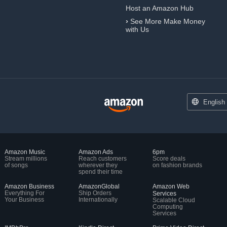
Host an Amazon Hub
›
See More Make Money
with Us
English
Amazon Music
Amazon Ads
6pm
Stream millions
Reach customers
Score deals
of songs
wherever they
on fashion brands
spend their time
Amazon Business
AmazonGlobal
Amazon Web
Everything For
Ship Orders
Services
Your Business
Internationally
Scalable Cloud
Computing
Services