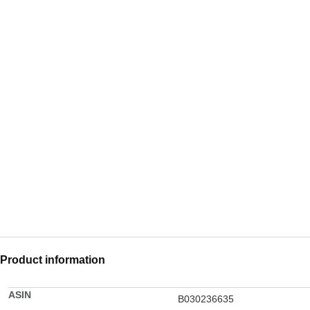
Product information
ASIN
B030236635