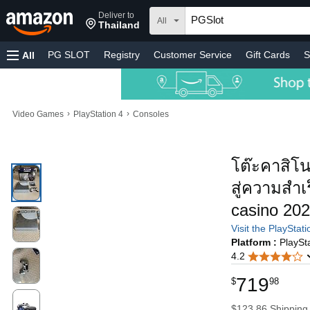
Deliver to
All
Thailand
PG SLOT
Registry
Customer Service
Gift Cards
S
All
›
›
Video Games
PlayStation 4
Consoles
โต๊ะคาสิโน
สู่ความสำเ
casino 20
Visit the PlayStat
Platform :
PlaySt
4.2
719
$
98
$123.86 Shipping