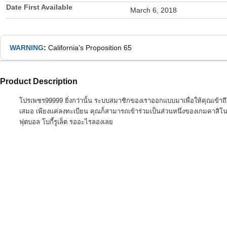
Date First Available
March 6, 2018
WARNING
:
California’s Proposition 65
Product Description
โปรเพชร99999 ยิ่งกว่านั้น ระบบสมาชิกของเราออกแบบมาเพื่อให้คุณเข้าถึง
เสมอ เพียงแค่ลงทะเบียน คุณก็สามารถเข้าร่วมเป็นส่วนหนึ่งของเกมคาสิโน
ฟุตบอล โบกี้รูเล็ต รออะไรลองเลย