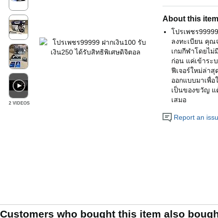
About this ite
โปรเพชร99999 เ
ลงทะเบียน คุณจ
เกมกีฬาโดยไม่มี
ก่อน แค่เข้าระ
ฟีเจอร์ใหม่ล่า
ออกแบบมาเพื่อให
เป็นของขวัญ แต
เสมอ
2 VIDEOS
Report an issue
Customers who bought this item also bough