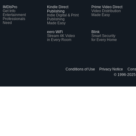
IMDbPro
Kindle Direct
Prime Video Direct
Get Info
Video Distribution
Publishing
Entertainment
Made Easy
Indie Digital & Print
Professionals
Publishing
Need
Made Easy
eero WiFi
Blink
Stream 4K Video
Smart Security
in Every Room
for Every Home
Conditions of Use
Privacy Notice
Cons
© 1996-2025, 