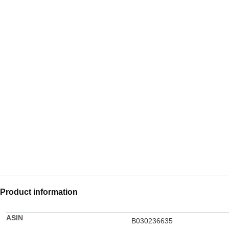
Product information
ASIN
B030236635