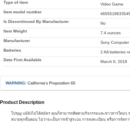
Type of item
Video Game
Item model number
465551863354
Is Discontinued By Manufacturer
No
Item Weight
7.4 ounces
Manufacturer
Sony Computer 
Batteries
2 AA batteries r
Date First Available
March 6, 2018
WARNING
:
California’s Proposition 65
Product Description
โปรpg แม้ยังไม่ได้สมัคร คุณก็สามารถติดตามกิจกรรมและข่าวสารใหม่ๆ ขอ
สบายทุกขั้นตอน ไม่ว่าจะเป็นการเข้าสู่ระบบ การลงทะเบียน หรือการจัดกา