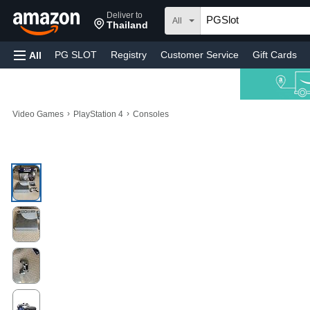
Deliver to
All
Thailand
PG SLOT
Registry
Customer Service
Gift Cards
All
›
›
Video Games
PlayStation 4
Consoles