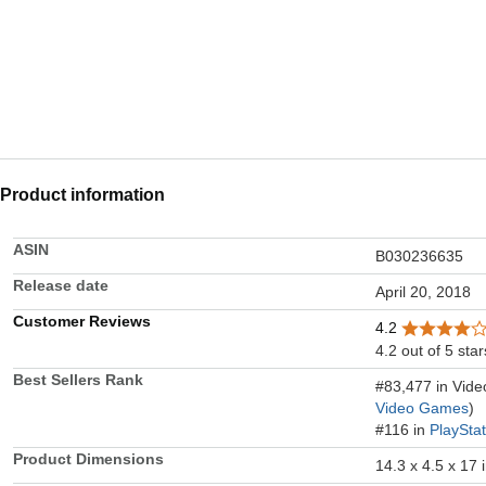
Product information
ASIN
B030236635
Release date
April 20, 2018
Customer Reviews
4.2
4.2 out of 5 star
Best Sellers Rank
#83,477 in Vid
Video Games
)
#116 in
PlaySta
Product Dimensions
14.3 x 4.5 x 17