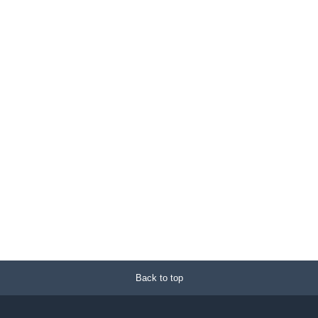
Back to top