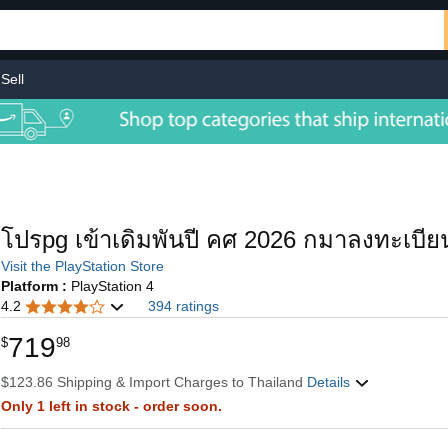
Sell
โปรpg เข้าเดิมพันปี คศ 2026 กมาลงทะเบีย
Visit the PlayStation Store
Platform :
PlayStation 4
4.2
394 ratings
719
$
98
$123.86 Shipping & Import Charges to Thailand
Details
Only 1 left in stock - order soon.