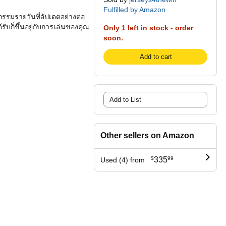
Fulfilled by Amazon
กรรมรายวันที่อัปเดตอย่างต่อ
รับก็ขึ้นอยู่กับการเล่นของคุณ
Only 1 left in stock - order
soon.
Add to cart
Add to List
Other sellers on Amazon
$
335
99
Used (4) from