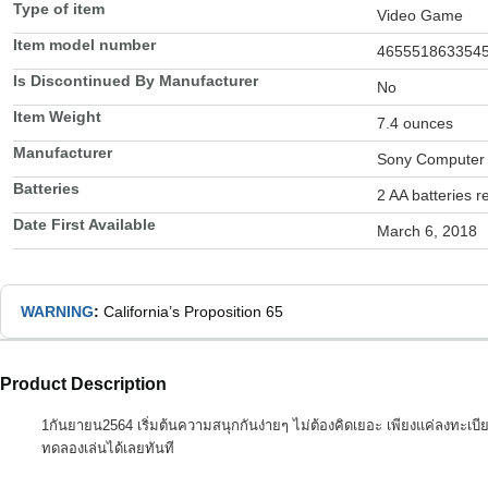
Type of item
Video Game
Item model number
465551863354
Is Discontinued By Manufacturer
No
Item Weight
7.4 ounces
Manufacturer
Sony Computer 
Batteries
2 AA batteries r
Date First Available
March 6, 2018
WARNING
:
California’s Proposition 65
Product Description
1กันยายน2564 เริ่มต้นความสนุกกันง่ายๆ ไม่ต้องคิดเยอะ เพียงแค่ลงทะเบีย
ทดลองเล่นได้เลยทันที