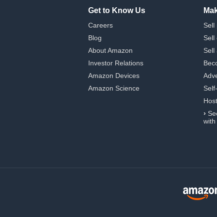
Get to Know Us
Mak
Careers
Sell
Blog
Sell
About Amazon
Sell
Investor Relations
Beco
Amazon Devices
Adve
Amazon Science
Self
Hos
›
Se
with