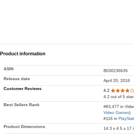
Product information
ASIN
B030236635
Release date
April 20, 2018
Customer Reviews
4.2
4.2 out of 5 star
Best Sellers Rank
#83,477 in Vid
Video Games
)
#116 in
PlaySta
Product Dimensions
14.3 x 4.5 x 17