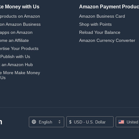
e Money with Us
Amazon Payment Produc
 products on Amazon
Amazon Business Card
 on Amazon Business
Shop with Points
 apps on Amazon
Reload Your Balance
me an Affiliate
Amazon Currency Converter
rtise Your Products
-Publish with Us
t an Amazon Hub
e More Make Money
 Us
English
$
USD - U.S. Dollar
United