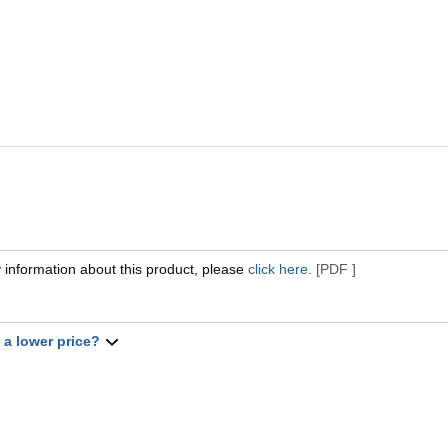
 information about this product, please
click here.
[PDF ]
t a lower price?