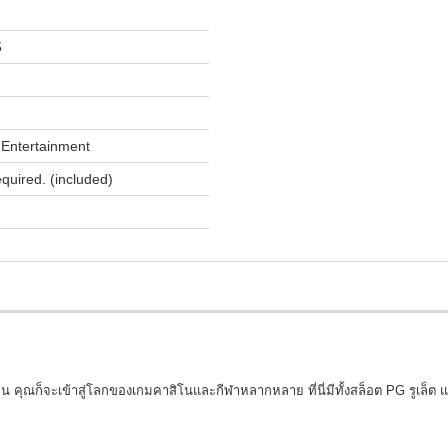
5
Entertainment
equired. (included)
น คุณก็จะเข้าสู่โลกของเกมคาสิโนและกีฬาหลากหลาย ที่นี่มีทั้งสล็อต PG รูเล็ต แ