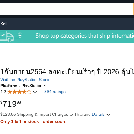
Sell
1กันยายน2564 ลงทะเบียนเร็วๆ ปี 2026 ลุ้น
Visit the PlayStation Store
Platform :
PlayStation 4
4.2
394 ratings
719
$
98
$123.86 Shipping & Import Charges to Thailand
Details
Only 1 left in stock - order soon.