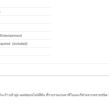
5
Entertainment
equired. (included)
ณก็จะก้าวเข้าสู่อ worldออนไลน์สีสัน ที่รวบรวมเกมคาสิโนและกีฬาหลากหลายชนิด จ