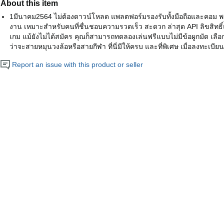
About this item
1มีนาคม2564 ไม่ต้องดาวน์โหลด แพลตฟอร์มรองรับทั้งมือถือและคอม 
งาน เหมาะสำหรับคนที่ชื่นชอบความรวดเร็ว สะดวก ล่าสุด API ลิขสิทธิ
เกม แม้ยังไม่ได้สมัคร คุณก็สามารถทดลองเล่นฟรีแบบไม่มีข้อผูกมัด เลือ
ว่าจะสายหมุนวงล้อหรือสายกีฬา ที่นี่มีให้ครบ และที่พิเศษ เมื่อลงทะเบี
Report an issue with this product or seller