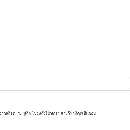
ากสล็อต PG รูเล็ต ไปจนถึงโป๊กเกอร์ และกีฬาที่คุณชื่นชอบ