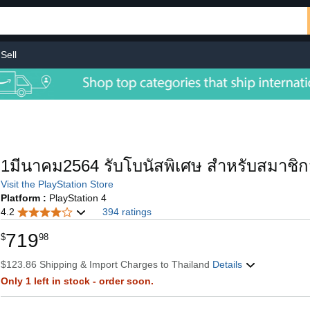
Sell
1มีนาคม2564 รับโบนัสพิเศษ สำหรับสมาชิกส
Visit the PlayStation Store
Platform :
PlayStation 4
4.2
394 ratings
719
$
98
$123.86 Shipping & Import Charges to Thailand
Details
Only 1 left in stock - order soon.