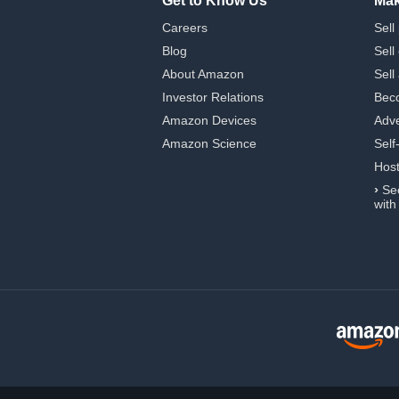
Get to Know Us
Mak
Careers
Sell
Blog
Sell
About Amazon
Sell
Investor Relations
Beco
Amazon Devices
Adve
Amazon Science
Self
Hos
›
Se
with