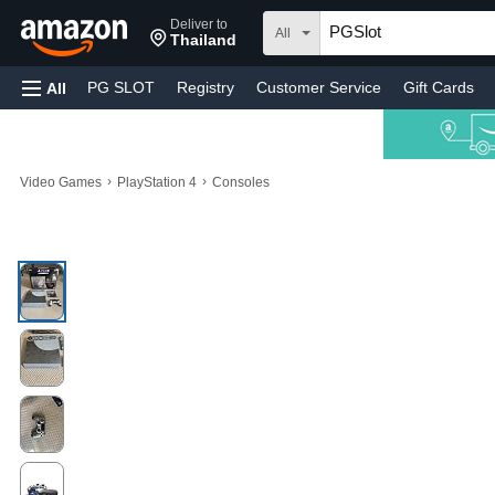
Deliver to
All
Thailand
PG SLOT
Registry
Customer Service
Gift Cards
All
›
›
Video Games
PlayStation 4
Consoles