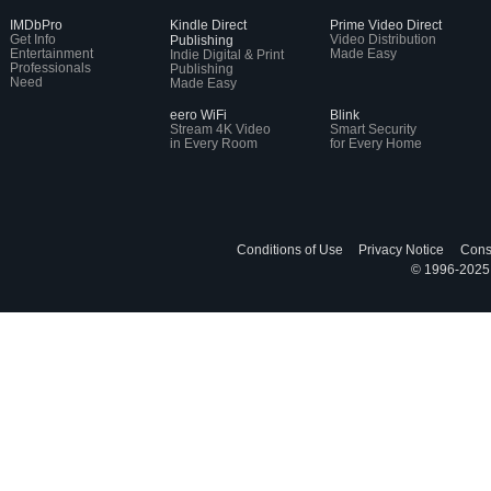
IMDbPro
Kindle Direct
Prime Video Direct
Get Info
Video Distribution
Publishing
Entertainment
Made Easy
Indie Digital & Print
Professionals
Publishing
Need
Made Easy
eero WiFi
Blink
Stream 4K Video
Smart Security
in Every Room
for Every Home
Conditions of Use
Privacy Notice
Cons
© 1996-2025, 