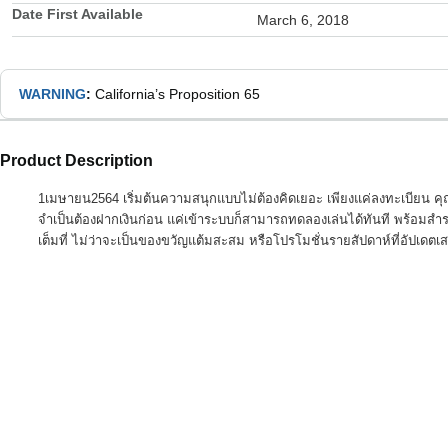
Date First Available
March 6, 2018
WARNING
:
California’s Proposition 65
Product Description
1เมษายน2564 เริ่มต้นความสนุกแบบไม่ต้องคิดเยอะ เพียงแค่ลงทะเบียน คุณ
จำเป็นต้องฝากเงินก่อน แค่เข้าระบบก็สามารถทดลองเล่นได้ทันที พร้อมสำ
เต็มที่ ไม่ว่าจะเป็นของขวัญแต้มสะสม หรือโปรโมชั่นรายสัปดาห์ที่อัปเดตเสม