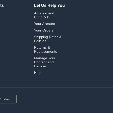
ts
Let Us Help You
Amazon and
COVID-19
Your Account
Your Orders
Shipping Rates &
Policies
Returns &
Replacements
Manage Your
Content and
Devices
Help
 States