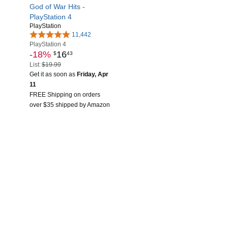
God of War Hits -
PlayStation 4
PlayStation
11,442
PlayStation 4
-18%
16
$
43
List:
$19.99
Get it as soon as
Friday, Apr
11
FREE Shipping on orders
over $35 shipped by Amazon