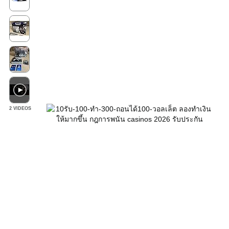
2 VIDEOS