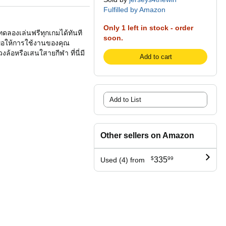
Fulfilled by Amazon
Only 1 left in stock - order
ทดลองเล่นฟรีทุกเกมได้ทันที
soon.
เพื่อให้การใช้งานของคุณ
ล้อหรือเสนใสายกีฬา ที่นี่มี
Add to cart
Add to List
Other sellers on Amazon
$
335
99
Used (4) from