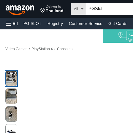
Deliver to
All
Thailand
PG SLOT
Registry
Customer Service
Gift Cards
All
›
›
Video Games
PlayStation 4
Consoles