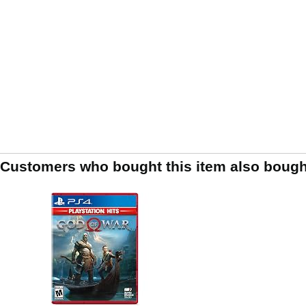
Customers who bought this item also bough