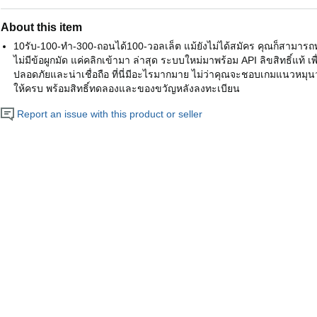
About this item
10รับ-100-ทํา-300-ถอนได้100-วอลเล็ต แม้ยังไม่ได้สมัคร คุณก็สามารถ
ไม่มีข้อผูกมัด แค่คลิกเข้ามา ล่าสุด ระบบใหม่มาพร้อม API ลิขสิทธิ์แท้ 
ปลอดภัยและน่าเชื่อถือ ที่นี่มีอะไรมากมาย ไม่ว่าคุณจะชอบเกมแนวหมุนวง
ให้ครบ พร้อมสิทธิ์ทดลองและของขวัญหลังลงทะเบียน
Report an issue with this product or seller