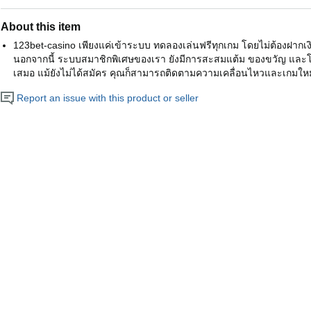
About this item
123bet-casino เพียงแค่เข้าระบบ ทดลองเล่นฟรีทุกเกม โดยไม่ต้องฝากเงิน 
นอกจากนี้ ระบบสมาชิกพิเศษของเรา ยังมีการสะสมแต้ม ของขวัญ และโ
เสมอ แม้ยังไม่ได้สมัคร คุณก็สามารถติดตามความเคลื่อนไหวและเกมใหม่ล่า
Report an issue with this product or seller