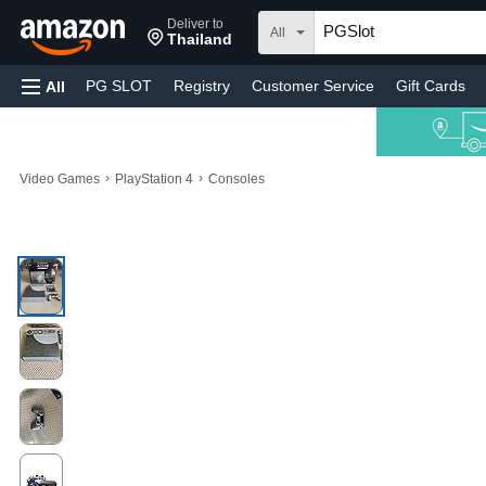
Deliver to
All
Thailand
PG SLOT
Registry
Customer Service
Gift Cards
All
›
›
Video Games
PlayStation 4
Consoles