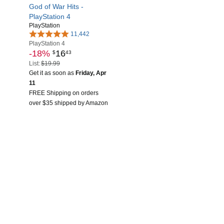
God of War Hits -
PlayStation 4
PlayStation
11,442
PlayStation 4
-18%
16
$
43
List:
$19.99
Get it as soon as
Friday, Apr
11
FREE Shipping on orders
over $35 shipped by Amazon