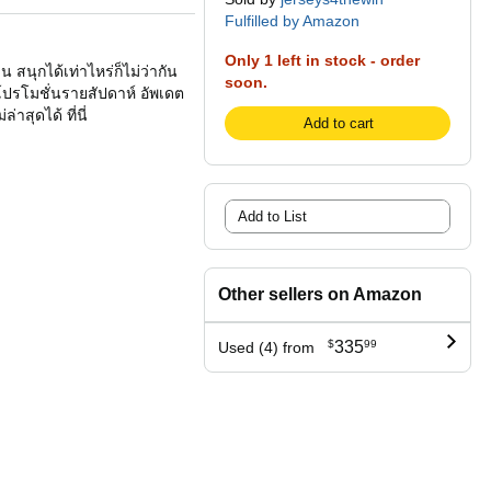
Fulfilled by Amazon
Only 1 left in stock - order
สนุกได้เท่าไหร่ก็ไม่ว่ากัน
soon.
ปรโมชั่นรายสัปดาห์ อัพเดต
สุดได้ ที่นี่
Add to cart
Add to List
Other sellers on Amazon
$
335
99
Used (4) from