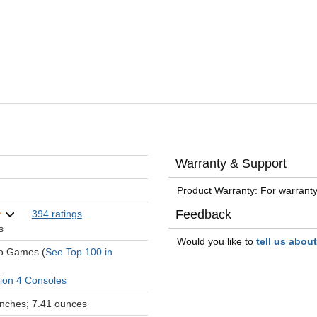
Warranty & Support
Product Warranty: For warranty
Feedback
394 ratings
s
Would you like to
tell us abou
eo Games (
See Top 100 in
tion 4 Consoles
 inches; 7.41 ounces