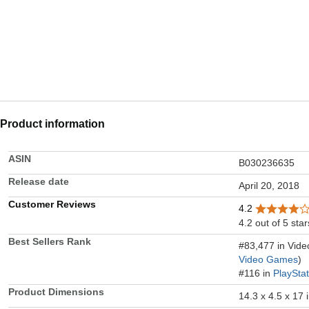
Product information
ASIN
B030236635
Release date
April 20, 2018
Customer Reviews
4.2
4.2 out of 5 star
Best Sellers Rank
#83,477 in Vid
Video Games
)
#116 in
PlaySta
Product Dimensions
14.3 x 4.5 x 17