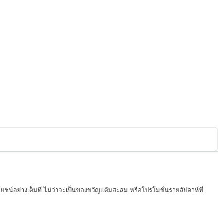
ยชน์อย่างเต็มที่ ไม่ว่าจะเป็นของขวัญแต้มสะสม หรือโปรโมชั่นรายสัปดาห์ที่