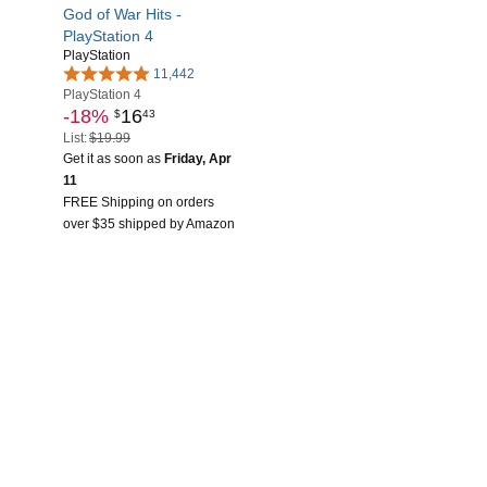
God of War Hits -
PlayStation 4
PlayStation
11,442
PlayStation 4
-18%
16
$
43
List:
$19.99
Get it as soon as
Friday, Apr
11
FREE Shipping on orders
over $35 shipped by Amazon