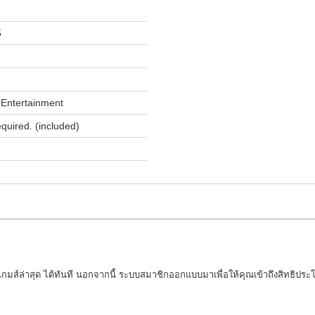
5
Entertainment
equired. (included)
กมส์ล่าสุด ได้ทันที นอกจากนี้ ระบบสมาชิกออกแบบมาเพื่อให้คุณเข้าถึงสิทธิประโ