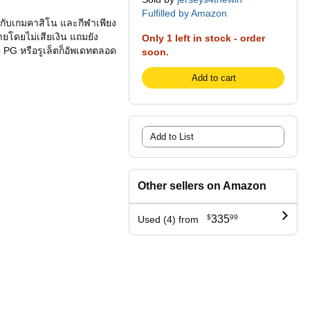
Fulfilled by Amazon
กับเกมคาสิโน และกีฬาเพียง
โดยไม่เสียเงิน แถมยัง
Only 1 left in stock - order
 PG หรือรูเล็ตก็อัพเดทตลอด
soon.
Add to cart
Add to List
Other sellers on Amazon
$
335
99
Used (4) from