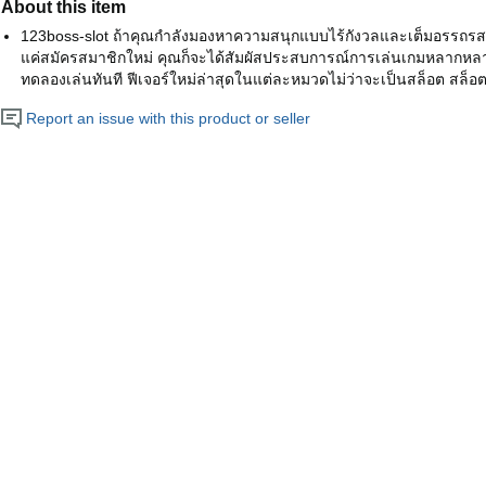
About this item
123boss-slot ถ้าคุณกำลังมองหาความสนุกแบบไร้กังวลและเต็มอรรถรส
แค่สมัครสมาชิกใหม่ คุณก็จะได้สัมผัสประสบการณ์การเล่นเกมหลากหลาย
ทดลองเล่นทันที ฟีเจอร์ใหม่ล่าสุดในแต่ละหมวดไม่ว่าจะเป็นสล็อต สล็อต
Report an issue with this product or seller