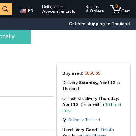
0
Returns
Hello, sign in
EN
& Orders
Cart
Account & Lists
Get free shipping to Thailand
Buy used:
$860.85
Delivery
Saturday, April 12
to
Thailand
Or fastest delivery
Thursday,
April 10
. Order within
16 hrs 8
mins
Deliver to
Thailand
Used: Very Good
|
Details
Sold by
jerseys4thewin