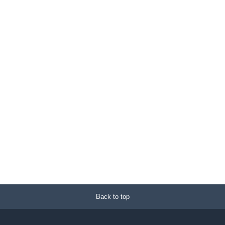
Back to top