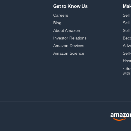
Get to Know Us
Mak
Careers
Sell
Blog
Sell
About Amazon
Sell
Investor Relations
Beco
Amazon Devices
Adve
Amazon Science
Self
Hos
›
Se
with