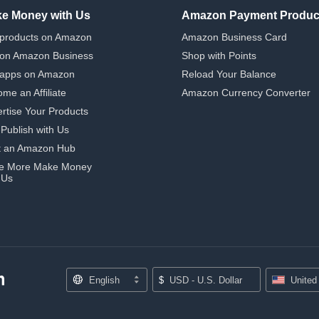
e Money with Us
Amazon Payment Produc
 products on Amazon
Amazon Business Card
 on Amazon Business
Shop with Points
 apps on Amazon
Reload Your Balance
me an Affiliate
Amazon Currency Converter
rtise Your Products
-Publish with Us
t an Amazon Hub
e More Make Money
 Us
English
$
USD - U.S. Dollar
United