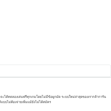
กจะได้ทดลองเล่นฟรีทุกเกมโดยไม่มีข้อผูกมัด ระบบใหม่ล่าสุดของเรากล้าการัน
้แบบไม่ต้องจ่ายเพิ่มแม้ยังไม่ได้สมัคร