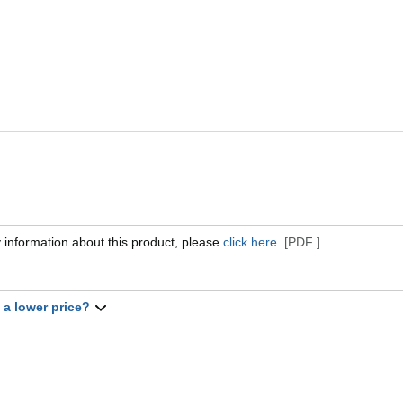
 information about this product, please
click here.
[PDF ]
t a lower price?