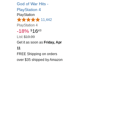
God of War Hits -
PlayStation 4
PlayStation
11,442
PlayStation 4
-18%
16
$
43
List:
$19.99
Get it as soon as
Friday, Apr
11
FREE Shipping on orders
over $35 shipped by Amazon