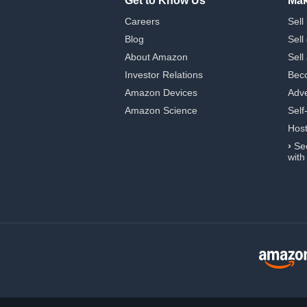
Get to Know Us
Mak
Careers
Sell
Blog
Sell
About Amazon
Sell
Investor Relations
Beco
Amazon Devices
Adve
Amazon Science
Self
Hos
›
Se
with