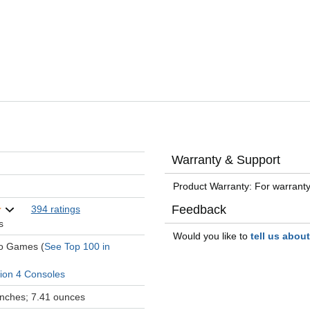
Warranty & Support
Product Warranty: For warranty
Feedback
394 ratings
s
Would you like to
tell us abou
eo Games (
See Top 100 in
tion 4 Consoles
 inches; 7.41 ounces