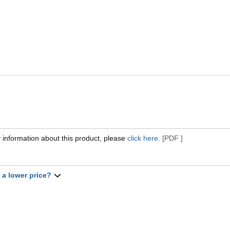
 information about this product, please
click here.
[PDF ]
t a lower price?