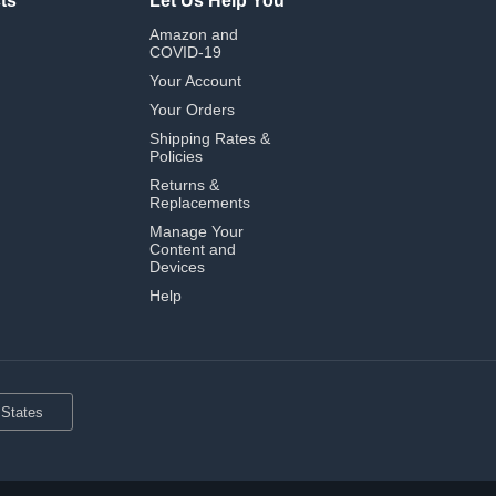
ts
Let Us Help You
Amazon and
COVID-19
Your Account
Your Orders
Shipping Rates &
Policies
Returns &
Replacements
Manage Your
Content and
Devices
Help
 States