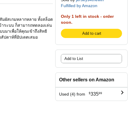
Fulfilled by Amazon
Only 1 left in stock - order
ะสัมผัสเกมหลากหลาย ทั้งสล็อต
soon.
ยงเข้าระบบ ก็สามารถทดลองเล่น
มาเพื่อให้คุณเข้าถึงสิทธิ
Add to cart
สัปดาห์ที่อัปเดตเสมอ
Add to List
Other sellers on Amazon
$
335
99
Used (4) from