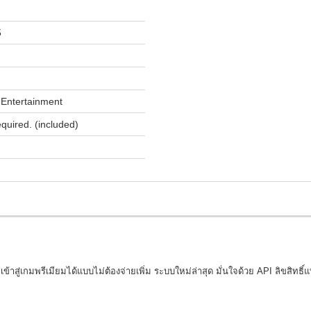
5
Entertainment
equired. (included)
ือเข้าสู่เกมพรีเมียมได้แบบไม่ต้องจ่ายเพิ่ม ระบบใหม่ล่าสุด มั่นใจด้วย API ลิขสิทธิ์