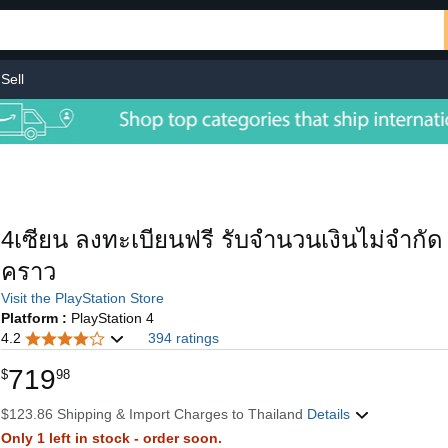
Sell
4เซียน ลงทะเบียนฟรี รับจำนวนเงินไม่จำกัด 
คราว
Visit the PlayStation Store
Platform :
PlayStation 4
4.2
394 ratings
719
$
98
$123.86 Shipping & Import Charges to Thailand
Details
Only 1 left in stock - order soon.