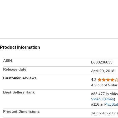
Product information
ASIN
B030236635
Release date
April 20, 2018
Customer Reviews
4.2
4.2 out of 5 star
Best Sellers Rank
#83,477 in Vid
Video Games
)
#116 in
PlaySta
Product Dimensions
14.3 x 4.5 x 17