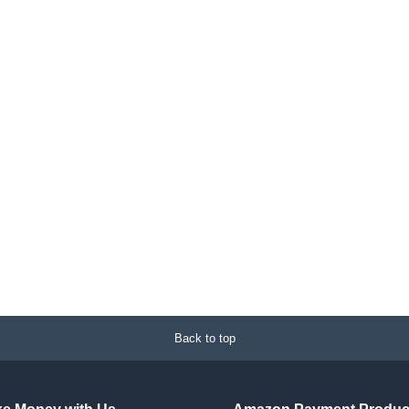
Back to top