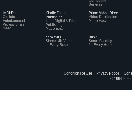
Computing
Services
IMDbPro
Kindle Direct
Prime Video Direct
Get Info
Video Distribution
Publishing
Entertainment
Made Easy
Indie Digital & Print
Professionals
Publishing
Need
Made Easy
eero WiFi
Blink
Stream 4K Video
Smart Security
in Every Room
for Every Home
Conditions of Use
Privacy Notice
Cons
© 1996-2025, 