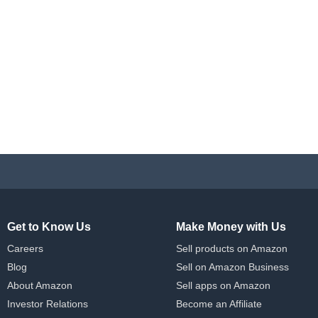
Get to Know Us
Make Money with Us
Careers
Sell products on Amazon
Blog
Sell on Amazon Business
About Amazon
Sell apps on Amazon
Investor Relations
Become an Affiliate