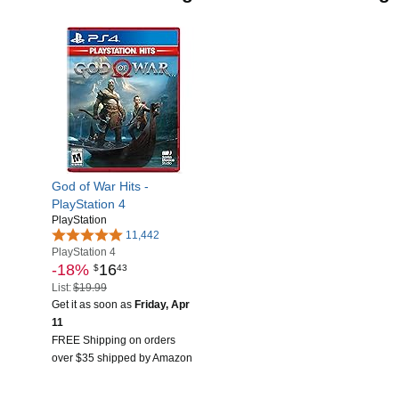
God of War Hits -
PlayStation 4
PlayStation
11,442
PlayStation 4
-18%
16
$
43
List:
$19.99
Get it as soon as
Friday, Apr
11
FREE Shipping on orders
over $35 shipped by Amazon