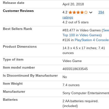
Release date
April 20, 2018
Customer Reviews
4.2
394
ratings
4.2 out of 5 stars
Best Sellers Rank
#83,477 in Video Games (
See
Top 100 in Video Games
)
#116 in
PlayStation 4 Console
Product Dimensions
14.3 x 4.5 x 17 inches; 7.41
ounces
Type of item
Video Game
Item model number
4655518633545
Is Discontinued By Manufacturer
No
Item Weight
7.4 ounces
Manufacturer
Sony Computer Entertainmen
Batteries
2 AA batteries required.
(included)