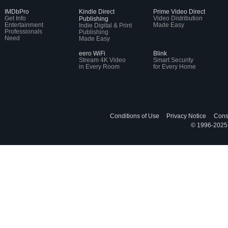
IMDbPro
Kindle Direct
Prime Video Direct
Get Info
Video Distribution
Publishing
Entertainment
Made Easy
Indie Digital & Print
Professionals
Publishing
Need
Made Easy
eero WiFi
Blink
Stream 4K Video
Smart Security
in Every Room
for Every Home
Conditions of Use
Privacy Notice
Cons
© 1996-2025, 