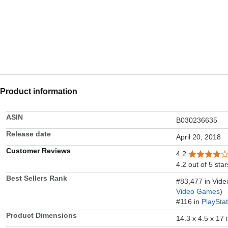
Product information
ASIN
B030236635
Release date
April 20, 2018
Customer Reviews
4.2
4.2 out of 5 star
Best Sellers Rank
#83,477 in Vid
Video Games
)
#116 in
PlaySta
Product Dimensions
14.3 x 4.5 x 17