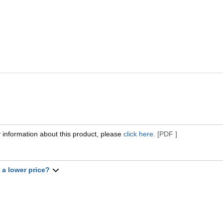
 information about this product, please
click here.
[PDF ]
t a lower price?