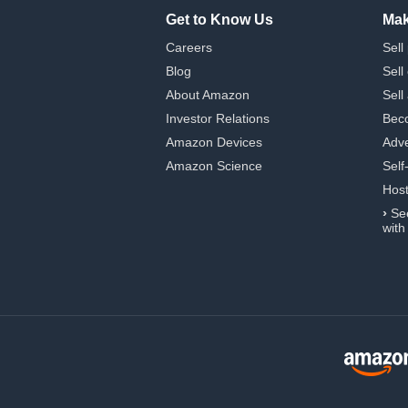
Get to Know Us
Mak
Careers
Sell
Blog
Sell
About Amazon
Sell
Investor Relations
Beco
Amazon Devices
Adve
Amazon Science
Self
Hos
›
Se
with