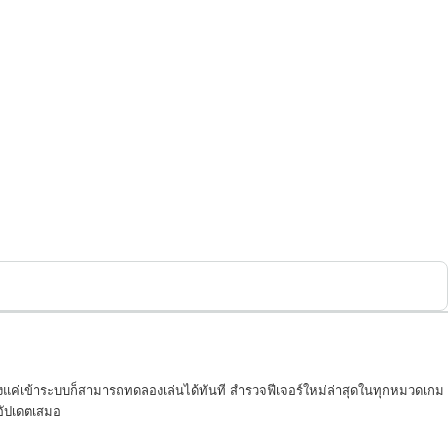
พียงแค่เข้าระบบก็สามารถทดลองเล่นได้ทันที สำรวจฟีเจอร์ใหม่ล่าสุดในทุกหมวดเกม
่อัปเดตเสมอ