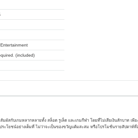
5
Entertainment
equired. (included)
ก็สัมผัสกับเกมหลากหลายทั้ง สล็อต รูเล็ต และเกมกีฬา โดยที่ไม่เสียเงินสักบาท เ
ิประโยชน์อย่างเต็มที่ ไม่ว่าจะเป็นของขวัญแต้มสะสม หรือโปรโมชั่นรายสัปดาห์ที