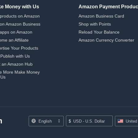
e Money with Us
Amazon Payment Produc
 products on Amazon
Amazon Business Card
 on Amazon Business
Shop with Points
 apps on Amazon
Reload Your Balance
me an Affiliate
Amazon Currency Converter
rtise Your Products
-Publish with Us
t an Amazon Hub
e More Make Money
 Us
English
$
USD - U.S. Dollar
United