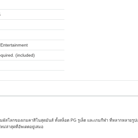
5
Entertainment
equired. (included)
ัมผัสโลกของเกมคาสิโนสุดมันส์ ทั้งสล็อต PG รูเล็ต และเกมกีฬา ที่หลากหลายรูปแ
ม่ล่าสุดที่อัพเดตอยู่เสมอ