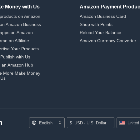
e Money with Us
Amazon Payment Produc
 products on Amazon
Amazon Business Card
 on Amazon Business
Shop with Points
 apps on Amazon
Reload Your Balance
me an Affiliate
Amazon Currency Converter
rtise Your Products
-Publish with Us
t an Amazon Hub
e More Make Money
 Us
English
$
USD - U.S. Dollar
United