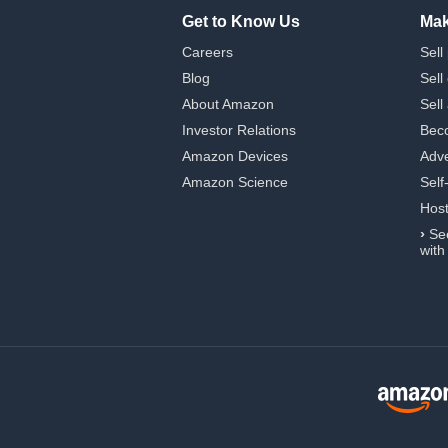
Get to Know Us
Mak
Careers
Sell
Blog
Sell
About Amazon
Sell
Investor Relations
Beco
Amazon Devices
Adve
Amazon Science
Self
Hos
›
Se
with