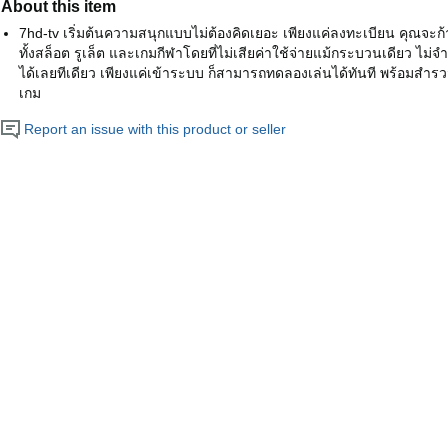
About this item
7hd-tv เริ่มต้นความสนุกแบบไม่ต้องคิดเยอะ เพียงแค่ลงทะเบียน คุณจะ
ทั้งสล็อต รูเล็ต และเกมกีฬาโดยที่ไม่เสียค่าใช้จ่ายแม้กระบวนเดียว ไม่จ
ได้เลยทีเดียว เพียงแค่เข้าระบบ ก็สามารถทดลองเล่นได้ทันที พร้อมสำรว
เกม
Report an issue with this product or seller