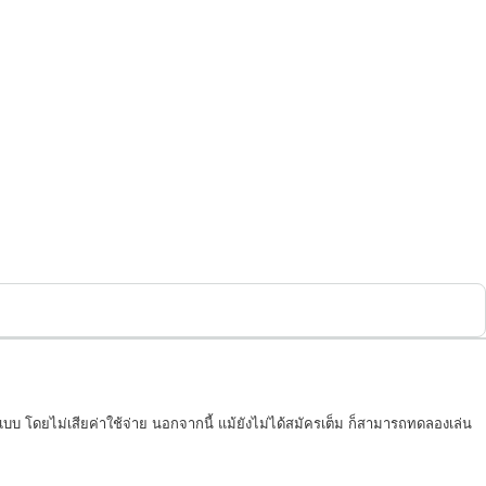
บบ โดยไม่เสียค่าใช้จ่าย นอกจากนี้ แม้ยังไม่ได้สมัครเต็ม ก็สามารถทดลองเล่น