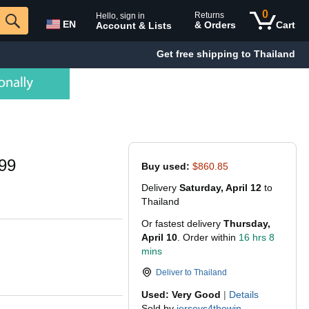
0
Returns
Hello, sign in
EN
& Orders
Cart
Account & Lists
Get free shipping to Thailand
99
Buy used:
$860.85
Delivery
Saturday, April 12
to
Thailand
Or fastest delivery
Thursday,
April 10
. Order within
16 hrs 8
mins
Deliver to
Thailand
Used: Very Good
|
Details
Sold by
jerseys4thewin