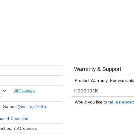
Warranty & Support
Product Warranty: For warranty
Feedback
394 ratings
s
Would you like to
tell us abou
eo Games (
See Top 100 in
tion 4 Consoles
 inches; 7.41 ounces