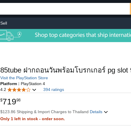
Sell
85tube ฝากถอนวันพร้อมโบรกเกอร์ pg slot 
Visit the PlayStation Store
Platform :
PlayStation 4
4.2
394 ratings
719
$
98
$123.86 Shipping & Import Charges to Thailand
Details
Only 1 left in stock - order soon.