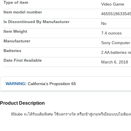
Type of item
Video Game
Item model number
465551863354
Is Discontinued By Manufacturer
No
Item Weight
7.4 ounces
Manufacturer
Sony Computer 
Batteries
2 AA batteries r
Date First Available
March 6, 2018
WARNING
:
California’s Proposition 65
Product Description
85tube จะได้รับแต้มพิเศษ ใช้แลกรางวัล หรือเข้าสู่เกมพรีเมียมแบบไม่ต้องจ