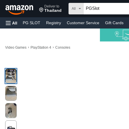
Deliver to
All
Thailand
PG SLOT
Registry
Customer Service
Gift Cards
All
›
›
Video Games
PlayStation 4
Consoles