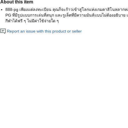
About this item
888-pg เพียงแค่ลงทะเบียน คุณก็จะก้าวเข้าสู่โลกแห่งเกมคาสิโนหลากห
PG ที่มีรูปแบบการเล่นที่สนุก และรูเล็ตที่มีความมันส์แบบไม่ต้องอธิบา
กีฬาได้ฟรี ๆ ไม่มีค่าใช้จ่ายใด ๆ
Report an issue with this product or seller