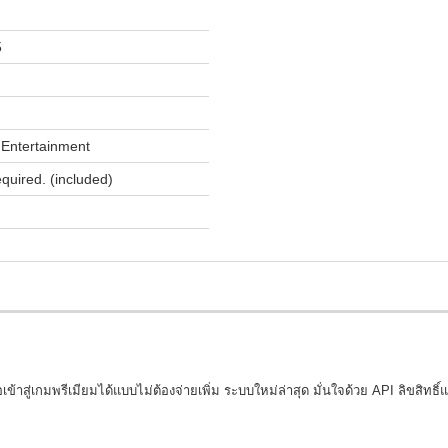
5
Entertainment
equired. (included)
ือเข้าสู่เกมพรีเมียมได้แบบไม่ต้องจ่ายเพิ่ม ระบบใหม่ล่าสุด มั่นใจด้วย API ลิขสิทธิ