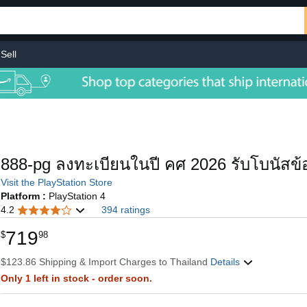
Sell
888-pg ลงทะเบียนในปี คศ 2026 รับโบนัสข้อ
Visit the PlayStation Store
Platform :
PlayStation 4
4.2
394 ratings
719
$
98
$123.86 Shipping & Import Charges to Thailand
Details
Only 1 left in stock - order soon.