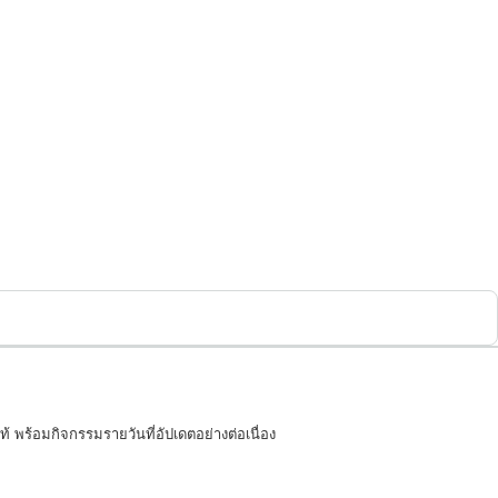
์แท้ พร้อมกิจกรรมรายวันที่อัปเดตอย่างต่อเนื่อง