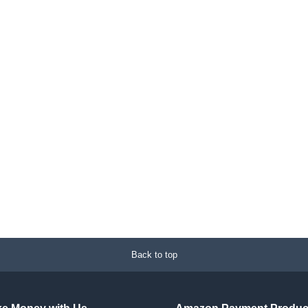
Back to top