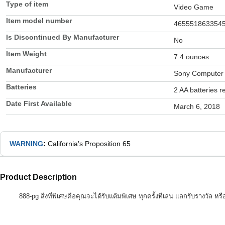
Type of item
Video Game
Item model number
465551863354
Is Discontinued By Manufacturer
No
Item Weight
7.4 ounces
Manufacturer
Sony Computer 
Batteries
2 AA batteries r
Date First Available
March 6, 2018
WARNING
:
California’s Proposition 65
Product Description
888-pg สิ่งที่พิเศษคือคุณจะได้รับแต้มพิเศษ ทุกครั้งที่เล่น แลกรับรางวัล หร