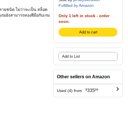
Fulfilled by Amazon
ลายชนิด ไม่ว่าจะเป็น สล็อต
ย แถมยังสามารถลองฝีมือกับเกม
Only 1 left in stock - order
soon.
Add to cart
Add to List
Other sellers on Amazon
$
335
99
Used (4) from