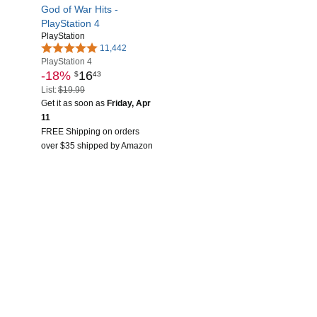
God of War Hits -
PlayStation 4
PlayStation
11,442
PlayStation 4
-18%
16
$
43
List:
$19.99
Get it as soon as
Friday, Apr
11
FREE Shipping on orders
over $35 shipped by Amazon