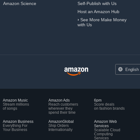
Amazon Science
Self-Publish with Us
Host an Amazon Hub
›
See More Make Money
with Us
English
Amazon Music
Amazon Ads
6pm
Stream millions
Reach customers
Score deals
of songs
wherever they
on fashion brands
spend their time
Amazon Business
AmazonGlobal
Amazon Web
Everything For
Ship Orders
Services
Your Business
Internationally
Scalable Cloud
Computing
Services