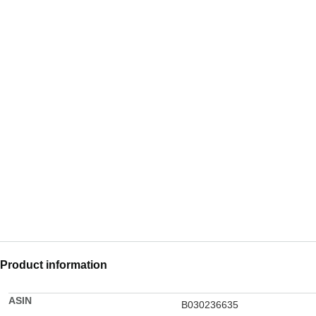
Product information
ASIN
B030236635