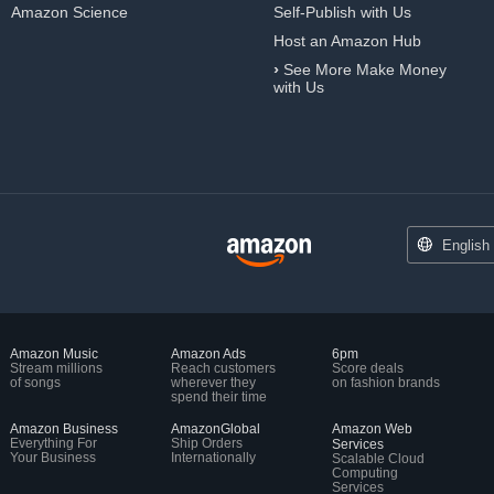
Amazon Science
Self-Publish with Us
Host an Amazon Hub
›
See More Make Money
with Us
English
Amazon Music
Amazon Ads
6pm
Stream millions
Reach customers
Score deals
of songs
wherever they
on fashion brands
spend their time
Amazon Business
AmazonGlobal
Amazon Web
Everything For
Ship Orders
Services
Your Business
Internationally
Scalable Cloud
Computing
Services