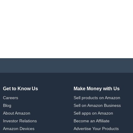
Get to Know Us
Make Money with Us
Careers
Sell products on Amazon
Blog
Sell on Amazon Business
About Amazon
Sell apps on Amazon
Investor Relations
Become an Affiliate
Amazon Devices
Advertise Your Products