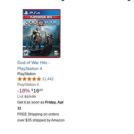
God of War Hits -
PlayStation 4
PlayStation
11,442
PlayStation 4
-18%
16
$
43
List:
$19.99
Get it as soon as
Friday, Apr
11
FREE Shipping on orders
over $35 shipped by Amazon