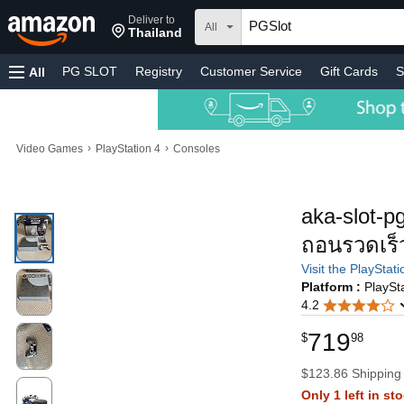
Deliver to
All
Thailand
PG SLOT
Registry
Customer Service
Gift Cards
S
All
›
›
Video Games
PlayStation 4
Consoles
aka-slot-p
ถอนรวดเร็
Visit the PlayStat
Platform :
PlaySt
4.2
719
$
98
$123.86 Shipping
Only 1 left in st