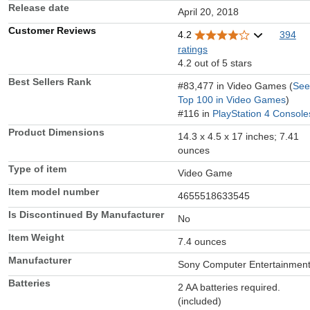
Release date
April 20, 2018
Customer Reviews
4.2
394
ratings
4.2 out of 5 stars
Best Sellers Rank
#83,477 in Video Games (
See
Top 100 in Video Games
)
#116 in
PlayStation 4 Console
Product Dimensions
14.3 x 4.5 x 17 inches; 7.41
ounces
Type of item
Video Game
Item model number
4655518633545
Is Discontinued By Manufacturer
No
Item Weight
7.4 ounces
Manufacturer
Sony Computer Entertainmen
Batteries
2 AA batteries required.
(included)