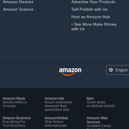
Amazon Devices
Advertise Your Products
Amazon Science
Self-Publish with Us
Host an Amazon Hub
›
See More Make Money
with Us
English
Amazon Music
Amazon Ads
6pm
Stream millions
Reach customers
Score deals
of songs
wherever they
on fashion brands
spend their time
Amazon Business
AmazonGlobal
Amazon Web
Everything For
Ship Orders
Services
Your Business
Internationally
Scalable Cloud