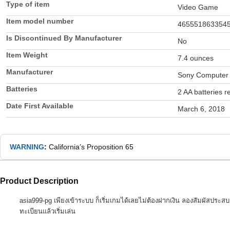
Type of item
Video Game
Item model number
465551863354
Is Discontinued By Manufacturer
No
Item Weight
7.4 ounces
Manufacturer
Sony Computer 
Batteries
2 AA batteries r
Date First Available
March 6, 2018
WARNING
:
California’s Proposition 65
Product Description
asia999-pg เพียงเข้าระบบ ก็เริ่มเกมได้เลยไม่ต้องฝากเงิน ลองสัมผัสประส
ทะเบียนแล้วเริ่มเล่น