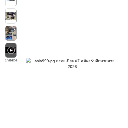
2 VIDEOS