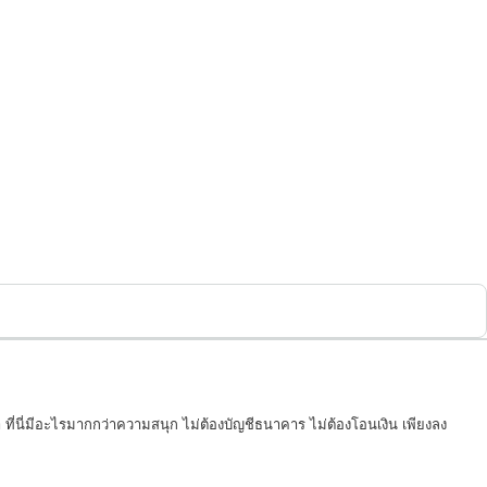
 ที่นี่มีอะไรมากกว่าความสนุก ไม่ต้องบัญชีธนาคาร ไม่ต้องโอนเงิน เพียงลง