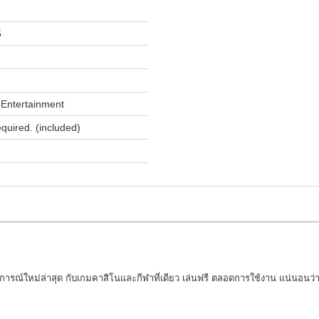
5
Entertainment
equired. (included)
บการณ์ใหม่ล่าสุด กับเกมคาสิโนและกีฬาที่เดียว เล่นฟรี ตลอดการใช้งาน แน่นอนว่า