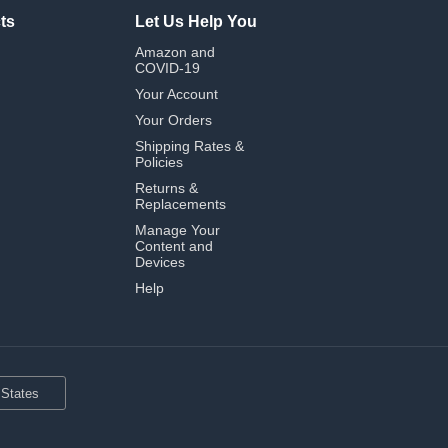
ts
Let Us Help You
Amazon and
COVID-19
Your Account
Your Orders
Shipping Rates &
Policies
Returns &
Replacements
Manage Your
Content and
Devices
Help
 States