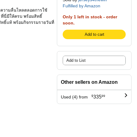
Fulfilled by Amazon
อมความลื่นไหลตลอดการใช้
นี่มีให้ครบ พร้อมสิทธิ์
Only 1 left in stock - order
ธิ์แท้ พร้อมกิจกรรมรายวันที่
soon.
Add to cart
Add to List
Other sellers on Amazon
$
335
99
Used (4) from