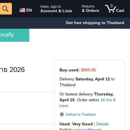
0
Returns
Hello, sign in
EN
& Orders
Cart
Account & Lists
Get free shipping to Thailand
มาย 2026
Buy used:
$860.85
Delivery
Saturday, April 12
to
Thailand
Or fastest delivery
Thursday,
April 10
. Order within
16 hrs 8
mins
Deliver to
Thailand
Used: Very Good
|
Details
Sold by
jerseys4thewin