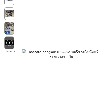
2 VIDEOS