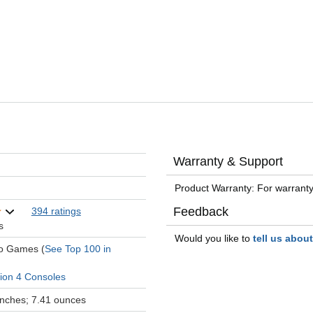
Warranty & Support
Product Warranty: For warranty
Feedback
394 ratings
s
Would you like to
tell us abou
eo Games (
See Top 100 in
tion 4 Consoles
 inches; 7.41 ounces