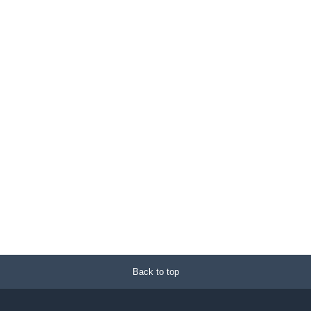
Back to top