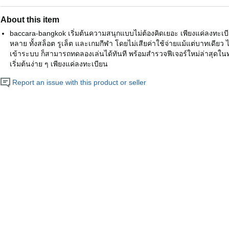
About this item
baccara-bangkok เริ่มต้นความสนุกแบบไม่ต้องคิดเยอะ เพียงแค่ลงทะเบ
หลาย ทั้งสล็อต รูเล็ต และเกมกีฬา โดยไม่เสียค่าใช้จ่ายแม้แต่บาทเดียว ไ
เข้าระบบ ก็สามารถทดลองเล่นได้ทันที พร้อมสำรวจฟีเจอร์ใหม่ล่าสุดใ
เริ่มต้นง่าย ๆ เพียงแค่ลงทะเบียน
Report an issue with this product or seller