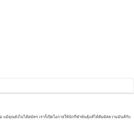
ม้คุณยังไม่ได้สมัคร เราก็เปิดโอกาสให้นักกีฬาพันธุ์แท้ได้สัมผัสความมันส์กับ