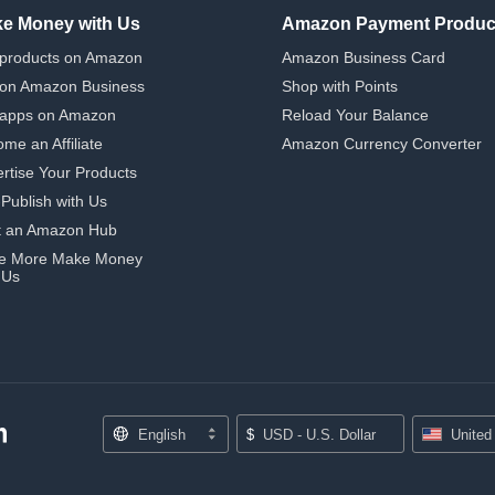
e Money with Us
Amazon Payment Produc
 products on Amazon
Amazon Business Card
 on Amazon Business
Shop with Points
 apps on Amazon
Reload Your Balance
me an Affiliate
Amazon Currency Converter
rtise Your Products
-Publish with Us
t an Amazon Hub
e More Make Money
 Us
English
$
USD - U.S. Dollar
United