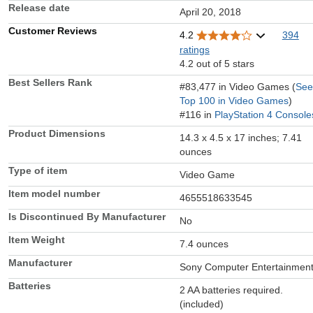
Release date
April 20, 2018
Customer Reviews
4.2
394
ratings
4.2 out of 5 stars
Best Sellers Rank
#83,477 in Video Games (
See
Top 100 in Video Games
)
#116 in
PlayStation 4 Console
Product Dimensions
14.3 x 4.5 x 17 inches; 7.41
ounces
Type of item
Video Game
Item model number
4655518633545
Is Discontinued By Manufacturer
No
Item Weight
7.4 ounces
Manufacturer
Sony Computer Entertainmen
Batteries
2 AA batteries required.
(included)