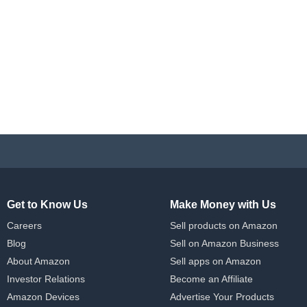
Get to Know Us
Make Money with Us
Careers
Sell products on Amazon
Blog
Sell on Amazon Business
About Amazon
Sell apps on Amazon
Investor Relations
Become an Affiliate
Amazon Devices
Advertise Your Products