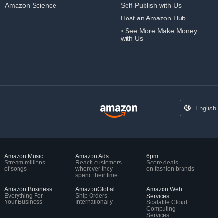
Amazon Science
Self-Publish with Us
Host an Amazon Hub
›
See More Make Money
with Us
English
Amazon Music
Amazon Ads
6pm
Stream millions
Reach customers
Score deals
of songs
wherever they
on fashion brands
spend their time
Amazon Business
AmazonGlobal
Amazon Web
Everything For
Ship Orders
Services
Your Business
Internationally
Scalable Cloud
Computing
Services