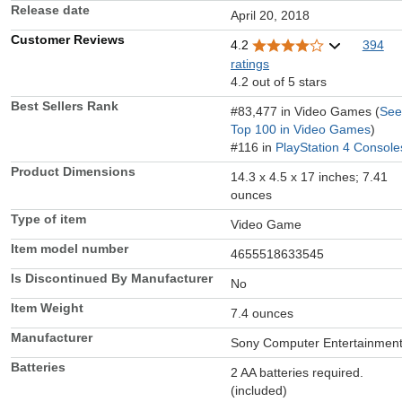
Release date
April 20, 2018
Customer Reviews
4.2
394
ratings
4.2 out of 5 stars
Best Sellers Rank
#83,477 in Video Games (
See
Top 100 in Video Games
)
#116 in
PlayStation 4 Console
Product Dimensions
14.3 x 4.5 x 17 inches; 7.41
ounces
Type of item
Video Game
Item model number
4655518633545
Is Discontinued By Manufacturer
No
Item Weight
7.4 ounces
Manufacturer
Sony Computer Entertainmen
Batteries
2 AA batteries required.
(included)