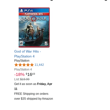
God of War Hits -
PlayStation 4
PlayStation
11,442
PlayStation 4
-18%
16
$
43
List:
$19.99
Get it as soon as
Friday, Apr
11
FREE Shipping on orders
over $35 shipped by Amazon