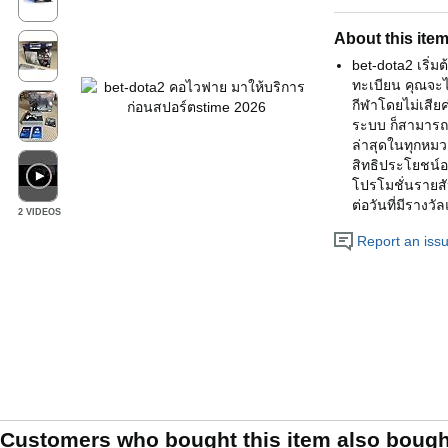
About this ite
bet-dota2 เริ่
ทะเบียน คุณจะไ
กีฬาโดยไม่เสียค
ระบบ ก็สามารถท
ล่าสุดในทุกหมว
สิทธิประโยชน์อ
โปรโมชั่นรายสัป
ต่อวันที่มีรางวั
2 VIDEOS
Report an issue
Customers who bought this item also bough