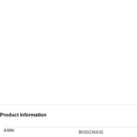
Product information
ASIN
B030236635