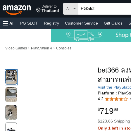
Deliver to
All
Thailand
PG SLOT
Registry
Customer Service
Gift Cards
S
All
›
›
Video Games
PlayStation 4
Consoles
bet366 ลง
สามารถเล่
Visit the PlayStat
Platform :
PlaySt
4.2
719
$
98
$123.86 Shipping
Only 1 left in st