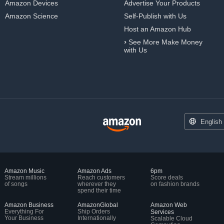
Amazon Devices
Advertise Your Products
Amazon Science
Self-Publish with Us
Host an Amazon Hub
›
See More Make Money
with Us
English
Amazon Music
Amazon Ads
6pm
Stream millions
Reach customers
Score deals
of songs
wherever they
on fashion brands
spend their time
Amazon Business
AmazonGlobal
Amazon Web
Everything For
Ship Orders
Services
Your Business
Internationally
Scalable Cloud