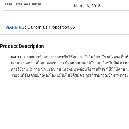
Date First Available
March 6, 2018
WARNING
:
California’s Proposition 65
Product Description
bet366 ระบบสมาชิกออกแบบมาเพื่อให้คุณเข้าถึงสิทธิประโยชน์อย่างเต็มที่
เท่านั้น นอกจากนี้ คุณยังสามารถเลือกเล่นเกมคาสิโนและกีฬาในที่เดีย
การใช้งาน ไม่ว่าคุณจะชอบเกมแนวหมุนวงล้อหรือสายกีฬา ที่นี่มีให้ครบ นอ
รายวันที่อัปเดตอย่างต่อเนื่อง แม้ยังไม่ได้สมัคร คุณก็สามารถเข้ามาทดลองเ