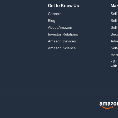
Get to Know Us
Mak
Careers
Sell
Blog
Sell
About Amazon
Sell
Investor Relations
Beco
Amazon Devices
Adve
Amazon Science
Self
Hos
›
Se
with