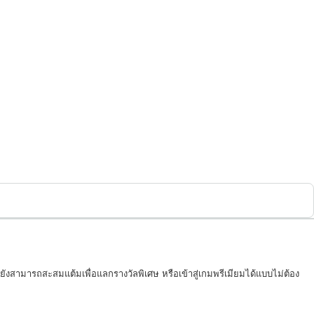
ุณยังสามารถสะสมแต้มเพื่อแลกรางวัลพิเศษ หรือเข้าสู่เกมพรีเมียมได้แบบไม่ต้อง