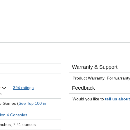
Warranty & Support
Product Warranty: For warranty
Feedback
394 ratings
s
Would you like to
tell us abou
eo Games (
See Top 100 in
tion 4 Consoles
 inches; 7.41 ounces