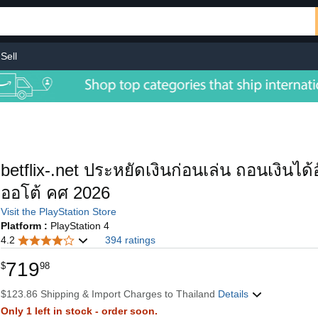
Sell
betflix-.net ประหยัดเงินก่อนเล่น ถอนเงินได
ออโต้ คศ 2026
Visit the PlayStation Store
Platform :
PlayStation 4
4.2
394 ratings
719
$
98
$123.86 Shipping & Import Charges to Thailand
Details
Only 1 left in stock - order soon.