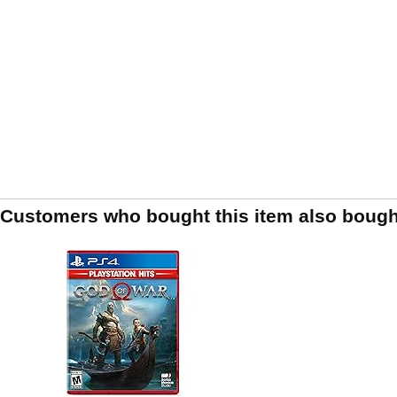
Customers who bought this item also bough