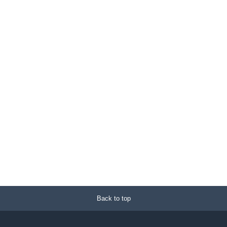
Back to top