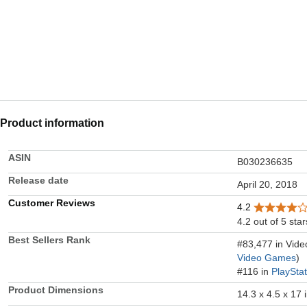
Product information
ASIN
B030236635
Release date
April 20, 2018
Customer Reviews
4.2
4.2 out of 5 star
Best Sellers Rank
#83,477 in Vid
Video Games
)
#116 in
PlaySta
Product Dimensions
14.3 x 4.5 x 17