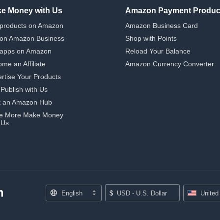
e Money with Us
Amazon Payment Produc
 products on Amazon
Amazon Business Card
 on Amazon Business
Shop with Points
 apps on Amazon
Reload Your Balance
me an Affiliate
Amazon Currency Converter
rtise Your Products
-Publish with Us
t an Amazon Hub
e More Make Money
 Us
English
$
USD - U.S. Dollar
United