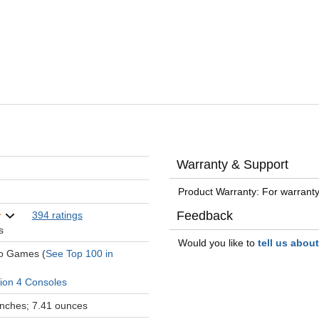
Warranty & Support
Product Warranty: For warranty
Feedback
394 ratings
s
Would you like to
tell us abou
eo Games (
See Top 100 in
tion 4 Consoles
 inches; 7.41 ounces