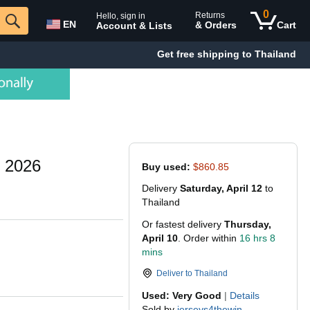
0
Returns
Hello, sign in
EN
& Orders
Cart
Account & Lists
Get free shipping to Thailand
ี 2026
Buy used:
$860.85
Delivery
Saturday, April 12
to
Thailand
Or fastest delivery
Thursday,
April 10
. Order within
16 hrs 8
mins
Deliver to
Thailand
Used: Very Good
|
Details
Sold by
jerseys4thewin