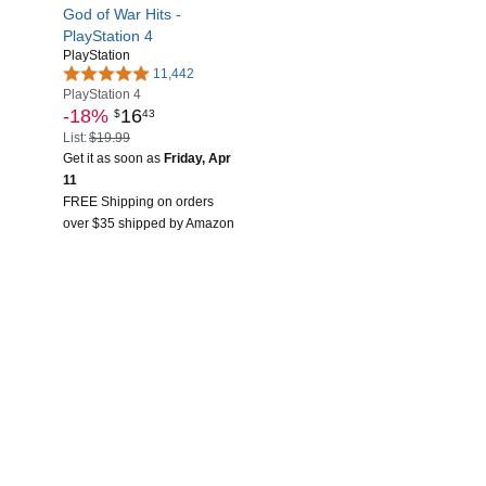
God of War Hits -
PlayStation 4
PlayStation
11,442
PlayStation 4
-18%
16
$
43
List:
$19.99
Get it as soon as
Friday, Apr
11
FREE Shipping on orders
over $35 shipped by Amazon