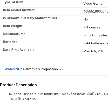
Type of item
Video Game
Item model number
465551863354
Is Discontinued By Manufacturer
No
Item Weight
7.4 ounces
Manufacturer
Sony Computer 
Batteries
2 AA batteries r
Date First Available
March 6, 2018
WARNING
:
California’s Proposition 65
Product Description
bk-สล็อต ไม่ว่าคุณจะชอบเกมแนวหมุนวงล้อหรือสายกีฬา ที่นี่มีให้ครบ ระบบให
ได้แบบไม่ต้องจ่ายเพิ่ม