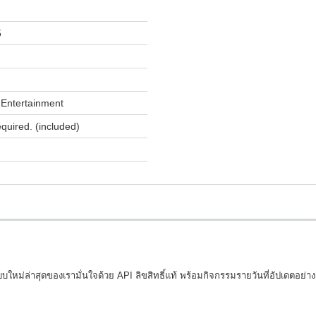
5
Entertainment
equired. (included)
ม่ล่าสุดของเรามั่นใจด้วย API ลิขสิทธิ์แท้ พร้อมกิจกรรมรายวันที่อัปเดตอย่างต่อเ