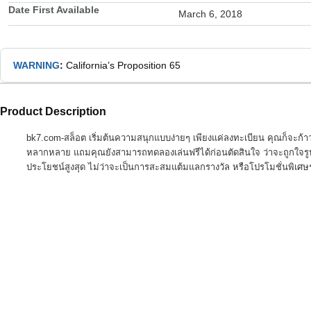
Date First Available
March 6, 2018
WARNING
:
California’s Proposition 65
Product Description
bk7.com-สล็อต เริ่มต้นความสนุกแบบง่ายๆ เพียงแค่ลงทะเบียน คุณก็จะก้าวเ
หลากหลาย แถมคุณยังสามารถทดลองเล่นฟรีได้ก่อนตัดสินใจ ว่าจะถูกใจรูปแ
ประโยชน์สูงสุด ไม่ว่าจะเป็นการสะสมแต้มแลกรางวัล หรือโปรโมชั่นพิเศษรา