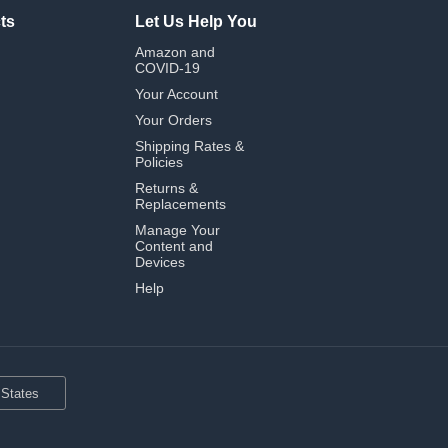
ts
Let Us Help You
Amazon and
COVID-19
Your Account
Your Orders
Shipping Rates &
Policies
Returns &
Replacements
Manage Your
Content and
Devices
Help
 States