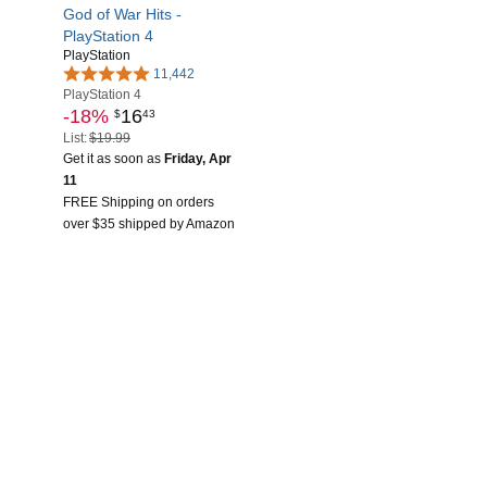
God of War Hits -
PlayStation 4
PlayStation
11,442
PlayStation 4
-18%
16
$
43
List:
$19.99
Get it as soon as
Friday, Apr
11
FREE Shipping on orders
over $35 shipped by Amazon