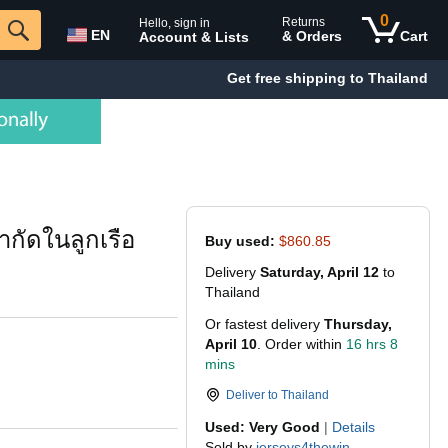
0
Returns
Hello, sign in
EN
& Orders
Cart
Account & Lists
Get free shipping to Thailand
ำกัดในลูกเรือ
Buy used:
$860.85
Delivery
Saturday, April 12
to
Thailand
Or fastest delivery
Thursday,
April 10
. Order within
16 hrs 8
mins
Deliver to
Thailand
Used: Very Good
|
Details
Sold by
jerseys4thewin