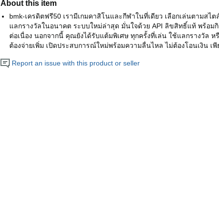
About this item
bmk-เครดิตฟรี50 เรามีเกมคาสิโนและกีฬาในที่เดียว เลือกเล่นตามสไ
แลกรางวัลในอนาคต ระบบใหม่ล่าสุด มั่นใจด้วย API ลิขสิทธิ์แท้ พร้อมก
ต่อเนื่อง นอกจากนี้ คุณยังได้รับแต้มพิเศษ ทุกครั้งที่เล่น ใช้แลกรางวัล หร
ต้องจ่ายเพิ่ม เปิดประสบการณ์ใหม่พร้อมความลื่นไหล ไม่ต้องโอนเงิน เพี
Report an issue with this product or seller