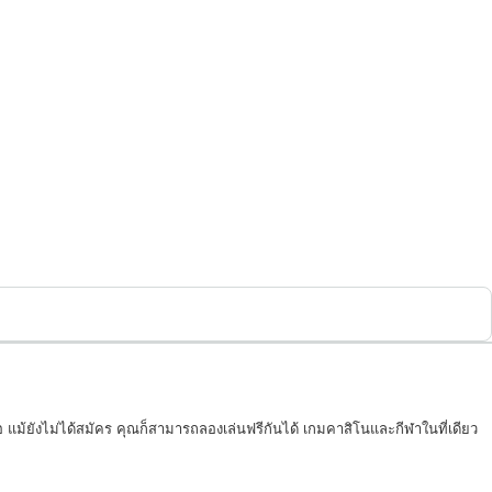
 แม้ยังไม่ได้สมัคร คุณก็สามารถลองเล่นฟรีกันได้ เกมคาสิโนและกีฬาในที่เดียว