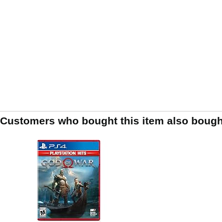
Customers who bought this item also bough