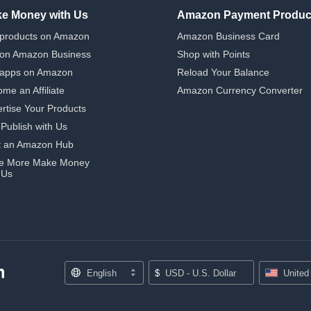
e Money with Us
Amazon Payment Produc
 products on Amazon
Amazon Business Card
 on Amazon Business
Shop with Points
 apps on Amazon
Reload Your Balance
me an Affiliate
Amazon Currency Converter
rtise Your Products
-Publish with Us
t an Amazon Hub
e More Make Money
 Us
English
$
USD - U.S. Dollar
United