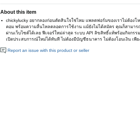
About this item
chickylucky อยากลองก่อนตัดสินใจใช่ไหม แพลตฟอร์มของเราไม่ต้องโหล
คอม พร้อมความลื่นไหลตลอดการใช้งาน แม้ยังไม่ได้สมัคร คุณก็สามารถ
ผ่านเว็บไซต์ได้เลย ฟีเจอร์ใหม่ล่าสุด ระบบ API ลิขสิทธิ์แท้พร้อมกิจกรรม
เปิดประสบการณ์ใหม่ได้ทันที ไม่ต้องมีบัญชีธนาคาร ไม่ต้องโอนเงิน เพีย
Report an issue with this product or seller