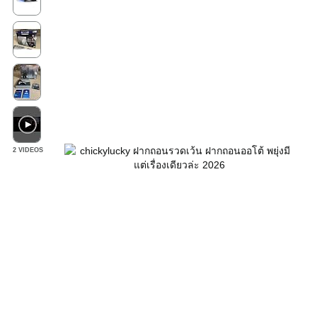
2 VIDEOS