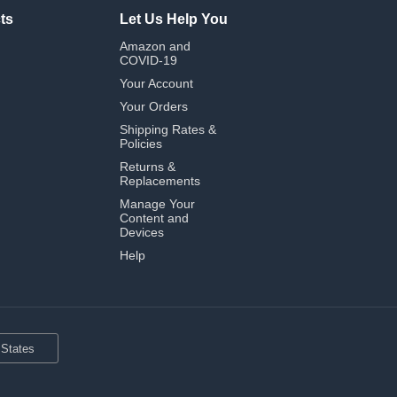
ts
Let Us Help You
Amazon and
COVID-19
Your Account
Your Orders
Shipping Rates &
Policies
Returns &
Replacements
Manage Your
Content and
Devices
Help
 States