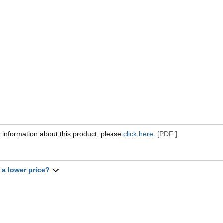
 information about this product, please
click here.
[PDF ]
t a lower price?