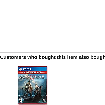
Customers who bought this item also bough