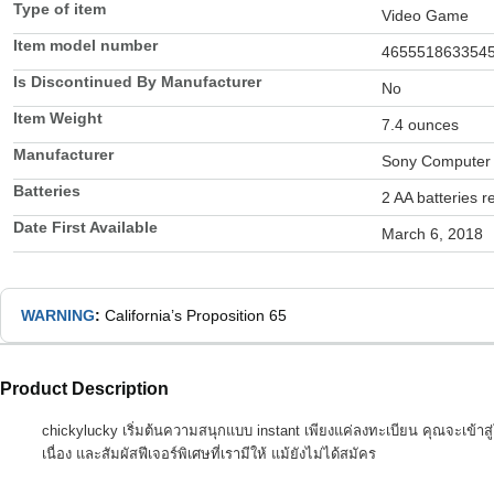
Type of item
Video Game
Item model number
465551863354
Is Discontinued By Manufacturer
No
Item Weight
7.4 ounces
Manufacturer
Sony Computer 
Batteries
2 AA batteries r
Date First Available
March 6, 2018
WARNING
:
California’s Proposition 65
Product Description
chickylucky เริ่มต้นความสนุกแบบ instant เพียงแค่ลงทะเบียน คุณจะเข้าส
เนื่อง และสัมผัสฟีเจอร์พิเศษที่เรามีให้ แม้ยังไม่ได้สมัคร