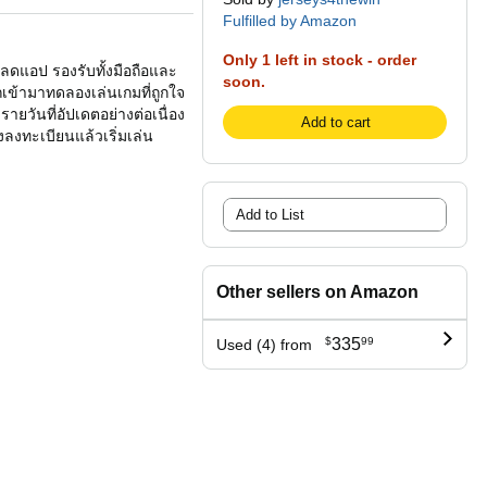
Fulfilled by Amazon
Only 1 left in stock - order
ดแอป รองรับทั้งมือถือและ
soon.
เข้ามาทดลองเล่นเกมที่ถูกใจ
รายวันที่อัปเดตอย่างต่อเนื่อง
Add to cart
งลงทะเบียนแล้วเริ่มเล่น
Add to List
Other sellers on Amazon
$
335
99
Used (4) from