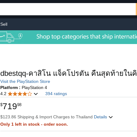
Sell
dbestqq-คาสิโน แจ็คโปรตัน คืนสุดท้ายในคิ
Visit the PlayStation Store
Platform :
PlayStation 4
4.2
394 ratings
719
$
98
$123.86 Shipping & Import Charges to Thailand
Details
Only 1 left in stock - order soon.