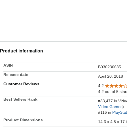
Product information
ASIN
B030236635
Release date
April 20, 2018
Customer Reviews
4.2
4.2 out of 5 star
Best Sellers Rank
#83,477 in Vid
Video Games
)
#116 in
PlaySta
Product Dimensions
14.3 x 4.5 x 17