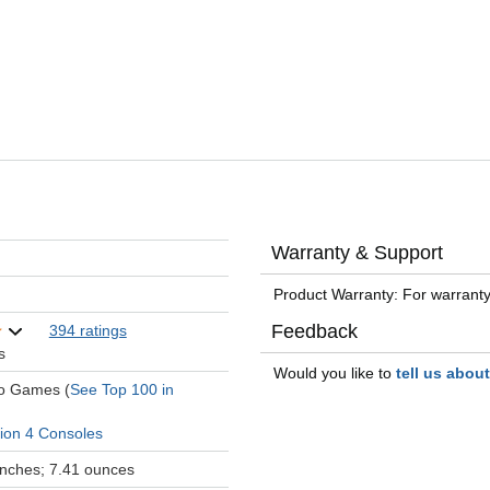
Warranty & Support
Product Warranty: For warranty
Feedback
394 ratings
s
Would you like to
tell us abou
eo Games (
See Top 100 in
tion 4 Consoles
 inches; 7.41 ounces