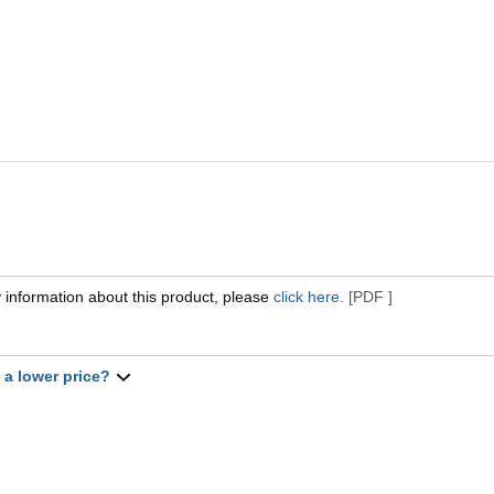
 information about this product, please
click here.
[PDF ]
t a lower price?