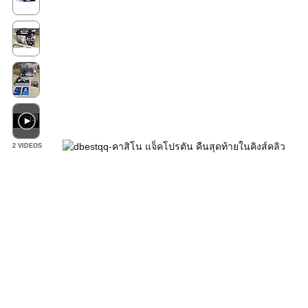
2 VIDEOS