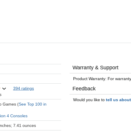
Warranty & Support
Product Warranty: For warranty
Feedback
394 ratings
s
Would you like to
tell us abou
eo Games (
See Top 100 in
tion 4 Consoles
 inches; 7.41 ounces