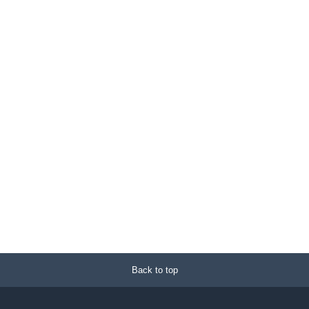
Back to top