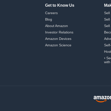
Get to Know Us
Mak
Careers
Sell
Blog
Sell
About Amazon
Sell
Investor Relations
Beco
Amazon Devices
Adve
Amazon Science
Self
Hos
›
Se
with