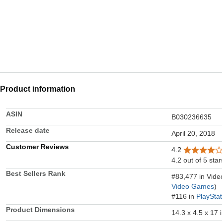
Product information
ASIN
B030236635
Release date
April 20, 2018
Customer Reviews
4.2
4.2 out of 5 star
Best Sellers Rank
#83,477 in Vid
Video Games
)
#116 in
PlaySta
Product Dimensions
14.3 x 4.5 x 17