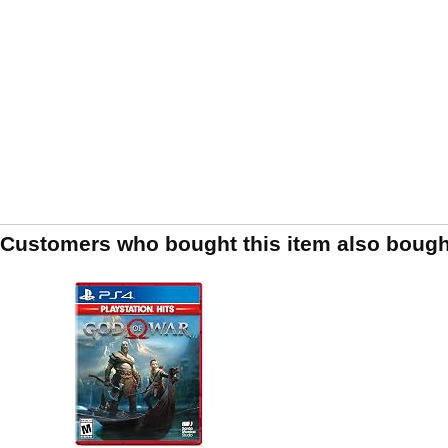
Customers who bought this item also bough