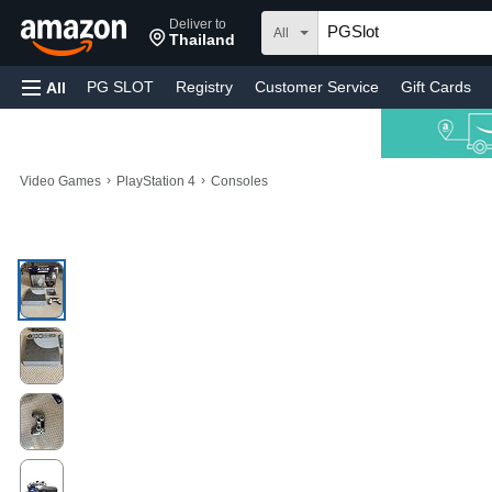
Deliver to
All
Thailand
PG SLOT
Registry
Customer Service
Gift Cards
All
›
›
Video Games
PlayStation 4
Consoles