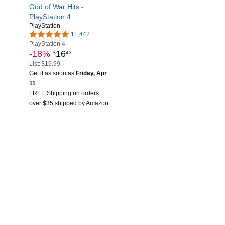
God of War Hits -
PlayStation 4
PlayStation
11,442
PlayStation 4
-18%
16
$
43
List:
$19.99
Get it as soon as
Friday, Apr
11
FREE Shipping on orders
over $35 shipped by Amazon