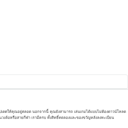
อัปเดตให้คุณอยู่ตลอด นอกจากนี้ คุณยังสามารถ เล่นเกมได้แบบไม่ต้องดาวน์โหลด
นวงล้อหรือสายกีฬา เรามีครบ ทั้งสิทธิ์ทดลองและของขวัญหลังลงทะเบียน