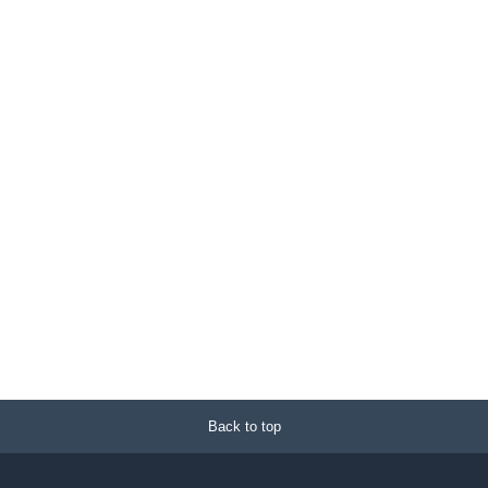
Back to top