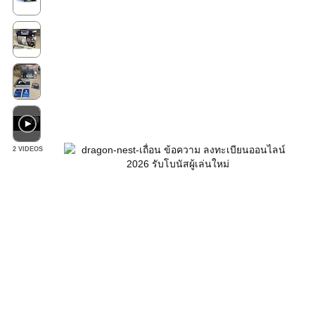
2 VIDEOS