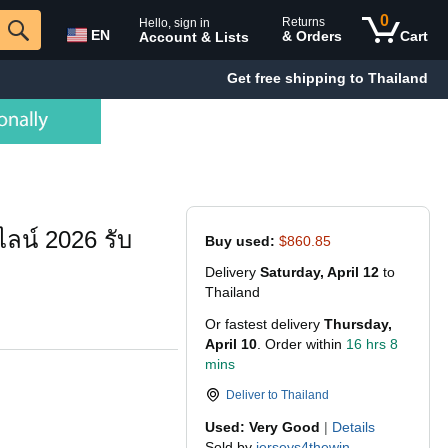
0
Returns
Hello, sign in
EN
& Orders
Cart
Account & Lists
Get free shipping to Thailand
ลน์ 2026 รับ
Buy used:
$860.85
Delivery
Saturday, April 12
to
Thailand
Or fastest delivery
Thursday,
April 10
. Order within
16 hrs 8
mins
Deliver to
Thailand
Used: Very Good
|
Details
Sold by
jerseys4thewin