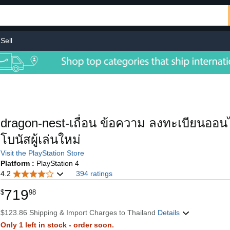
Sell
dragon-nest-เถื่อน ข้อความ ลงทะเบียนออนไ
โบนัสผู้เล่นใหม่
Visit the PlayStation Store
Platform :
PlayStation 4
4.2
394 ratings
719
$
98
$123.86 Shipping & Import Charges to Thailand
Details
Only 1 left in stock - order soon.