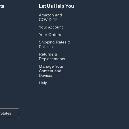
ts
Let Us Help You
Amazon and
COVID-19
Your Account
Your Orders
Shipping Rates &
Policies
Returns &
Replacements
Manage Your
Content and
Devices
Help
 States