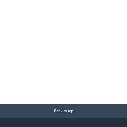
Back to top