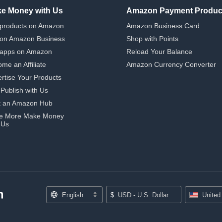
e Money with Us
Amazon Payment Produc
 products on Amazon
Amazon Business Card
 on Amazon Business
Shop with Points
 apps on Amazon
Reload Your Balance
me an Affiliate
Amazon Currency Converter
rtise Your Products
-Publish with Us
t an Amazon Hub
e More Make Money
 Us
English
$
USD - U.S. Dollar
United