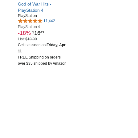
God of War Hits -
PlayStation 4
PlayStation
11,442
PlayStation 4
-18%
16
$
43
List:
$19.99
Get it as soon as
Friday, Apr
11
FREE Shipping on orders
over $35 shipped by Amazon