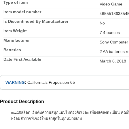
Type of item
Video Game
Item model number
465551863354
Is Discontinued By Manufacturer
No
Item Weight
7.4 ounces
Manufacturer
Sony Computer 
Batteries
2 AA batteries r
Date First Available
March 6, 2018
WARNING
:
California’s Proposition 65
Product Description
exz10สล็อต เริ่มต้นความสนุกแบบไม่ต้องคิดเยอะ เพียงแค่ลงทะเบียน คุณก็
พร้อมสำรวจฟีเจอร์ใหม่ล่าสุดในทุกหมวดเกม