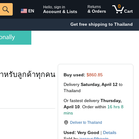
0
Returns
Hello, sign in
EN
& Orders
Cart
Account & Lists
Get free shipping to Thailand
สำหรับลูกค้าทุกคน
Buy used:
$860.85
Delivery
Saturday, April 12
to
Thailand
Or fastest delivery
Thursday,
April 10
. Order within
16 hrs 8
mins
Deliver to
Thailand
Used: Very Good
|
Details
Sold by
jerseys4thewin