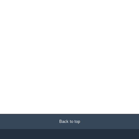
Back to top