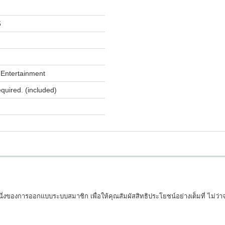
5
Entertainment
equired. (included)
หนึ่งของการออกแบบระบบสมาชิก เพื่อให้คุณสัมผัสสิทธิประโยชน์อย่างเต็มที่ ไม่ว