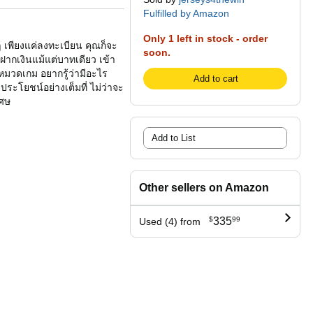
Fulfilled by Amazon
Only 1 left in stock - order
 เพียงแค่ลงทะเบียน คุณก็จะ
soon.
ฝากเงินแม้แต่บาทเดียว เข้า
หมวดเกม อยากรู้ว่ามีอะไร
Add to cart
ระโยชน์อย่างเต็มที่ ไม่ว่าจะ
เศษ
Add to List
Other sellers on Amazon
$
335
99
Used (4) from