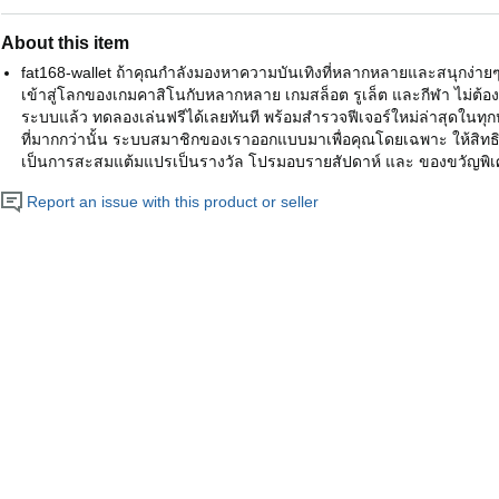
About this item
fat168-wallet ถ้าคุณกำลังมองหาความบันเทิงที่หลากหลายและสนุกง่ายๆ
เข้าสู่โลกของเกมคาสิโนกับหลากหลาย เกมสล็อต รูเล็ต และกีฬา ไม่ต้อง
ระบบแล้ว ทดลองเล่นฟรีได้เลยทันที พร้อมสำรวจฟีเจอร์ใหม่ล่าสุดในทุก
ที่มากกว่านั้น ระบบสมาชิกของเราออกแบบมาเพื่อคุณโดยเฉพาะ ให้สิทธิป
เป็นการสะสมแต้มแปรเป็นรางวัล โปรมอบรายสัปดาห์ และ ของขวัญพิ
Report an issue with this product or seller