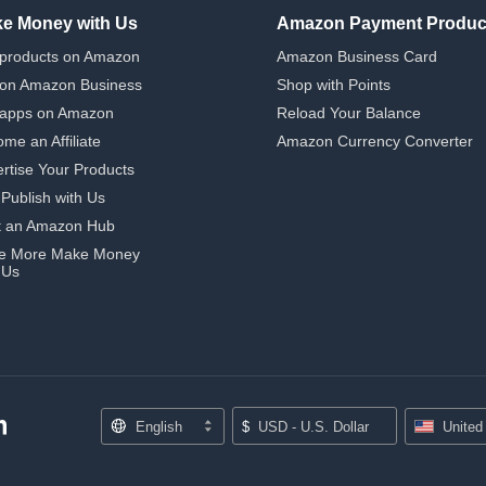
e Money with Us
Amazon Payment Produc
 products on Amazon
Amazon Business Card
 on Amazon Business
Shop with Points
 apps on Amazon
Reload Your Balance
me an Affiliate
Amazon Currency Converter
rtise Your Products
-Publish with Us
t an Amazon Hub
e More Make Money
 Us
English
$
USD - U.S. Dollar
United